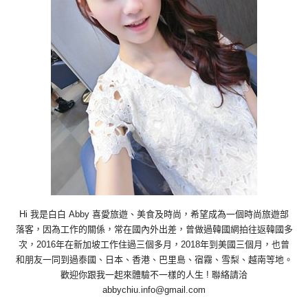
Hi 我是白白 Abby 喜愛旅遊、美食及時尚，希望成為一個時尚旅遊部
落客，因為工作的關係，常在國內外出差，曾做過韓國網拍往返韓國多
次，2016年在新加坡工作住過三個多月，2018年到美國三個月，也曾
和朋友一同到過泰國、日本、香港、巴里島、宿霧、雪梨、越南等地。
歡迎你跟我一起來體驗不一樣的人生 ! 聯絡請洽
abbychiu.info@gmail.com