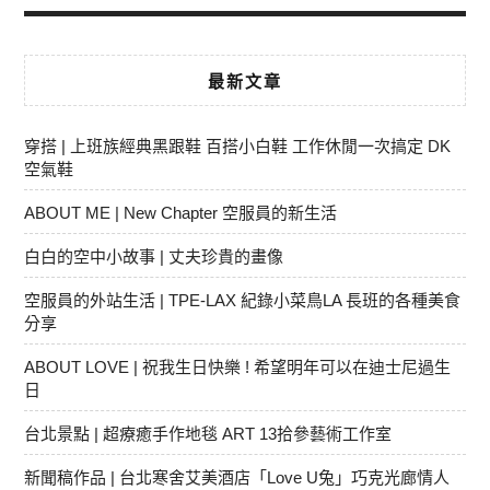
最新文章
穿搭 | 上班族經典黑跟鞋 百搭小白鞋 工作休閒一次搞定 DK
空氣鞋
ABOUT ME | New Chapter 空服員的新生活
白白的空中小故事 | 丈夫珍貴的畫像
空服員的外站生活 | TPE-LAX 紀錄小菜鳥LA 長班的各種美食
分享
ABOUT LOVE | 祝我生日快樂 ! 希望明年可以在迪士尼過生
日
台北景點 | 超療癒手作地毯 ART 13拾參藝術工作室
新聞稿作品 | 台北寒舍艾美酒店「Love U兔」巧克光廊情人