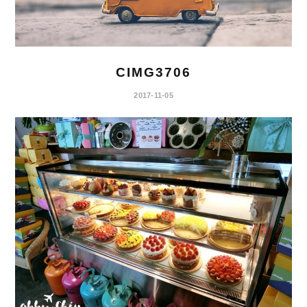
CIMG3706
2017-11-05