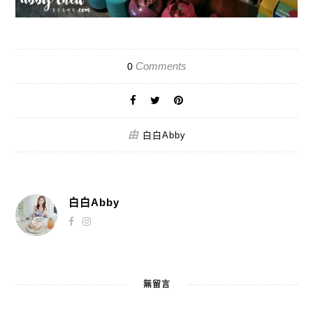
Comments
0
由
白白Abby
白白Abby
無留言