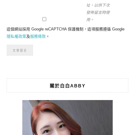
址，以供下次
發佈留言時使
用。
這個網站採用 Google reCAPTCHA 保護機制，這項服務遵循 Google
隱私權政策
及
服務條款
。
關於白白ABBY