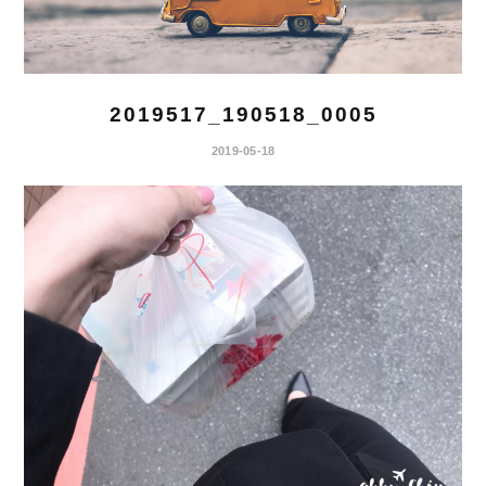
2019517_190518_0005
2019-05-18