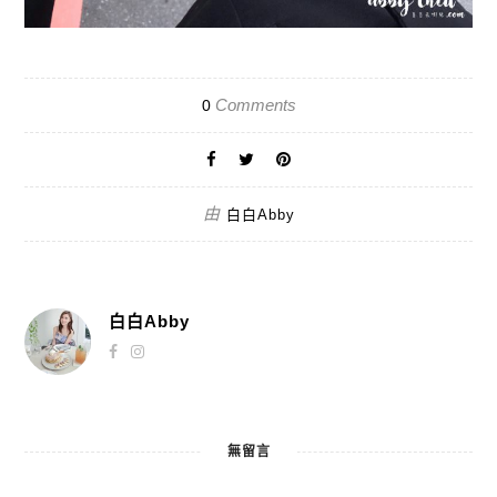
Comments
0
由
白白Abby
白白Abby
無留言