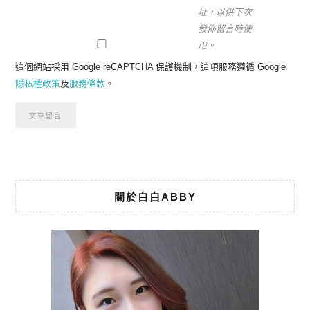
址，以供下次
發佈留言時使
用。
這個網站採用 Google reCAPTCHA 保護機制，這項服務遵循 Google
隱私權政策
及
服務條款
。
關於白白ABBY