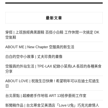
最新文章
穿搭 | 上班族經典黑跟鞋 百搭小白鞋 工作休閒一次搞定 DK
空氣鞋
ABOUT ME | New Chapter 空服員的新生活
白白的空中小故事 | 丈夫珍貴的畫像
空服員的外站生活 | TPE-LAX 紀錄小菜鳥LA 長班的各種美食
分享
ABOUT LOVE | 祝我生日快樂 ! 希望明年可以在迪士尼過生
日
台北景點 | 超療癒手作地毯 ART 13拾參藝術工作室
新聞稿作品 | 台北寒舍艾美酒店「Love U兔」巧克光廊情人