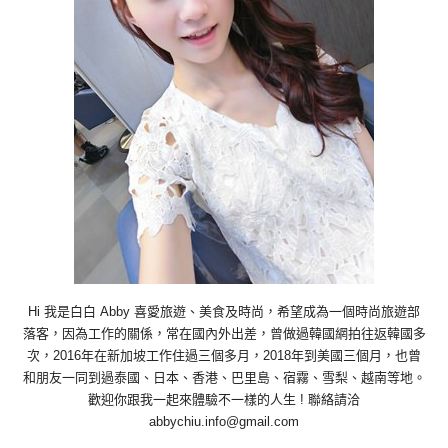
Hi 我是白白 Abby 喜愛旅遊、美食及時尚，希望成為一個時尚旅遊部
落客，因為工作的關係，常在國內外出差，曾做過韓國網拍往返韓國多
次，2016年在新加坡工作住過三個多月，2018年到美國三個月，也曾
和朋友一同到過泰國、日本、香港、巴里島、宿霧、雪梨、越南等地。
歡迎你跟我一起來體驗不一樣的人生 ! 聯絡請洽
abbychiu.info@gmail.com