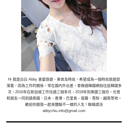
Hi 我是白白 Abby 喜愛旅遊、美食及時尚，希望成為一個時尚旅遊部
落客，因為工作的關係，常在國內外出差，曾做過韓國網拍往返韓國多
次，2016年在新加坡工作住過三個多月，2018年到美國三個月，也曾
和朋友一同到過泰國、日本、香港、巴里島、宿霧、雪梨、越南等地。
歡迎你跟我一起來體驗不一樣的人生 ! 聯絡請洽
abbychiu.info@gmail.com