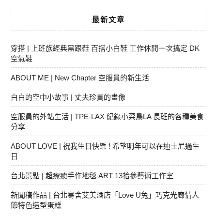
最新文章
穿搭 | 上班族經典黑跟鞋 百搭小白鞋 工作休閒一次搞定 DK
空氣鞋
ABOUT ME | New Chapter 空服員的新生活
白白的空中小故事 | 丈夫珍貴的畫像
空服員的外站生活 | TPE-LAX 紀錄小菜鳥LA 長班的各種美食
分享
ABOUT LOVE | 祝我生日快樂 ! 希望明年可以在迪士尼過生
日
台北景點 | 超療癒手作地毯 ART 13拾參藝術工作室
新聞稿作品 | 台北寒舍艾美酒店「Love U兔」巧克光廊情人
節特色造型蛋糕