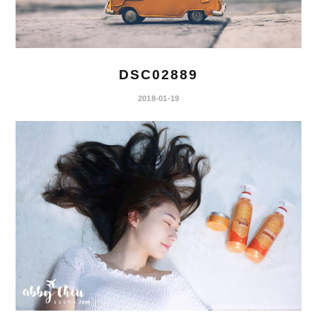
DSC02889
2018-01-19