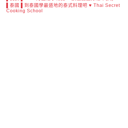
▌泰國 ▌到泰國學最道地的泰式料理吧 ♥ Thai Secret
Cooking School