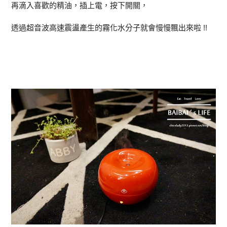
再滴入喜歡的精油，插上電，按下開關，
透過超音波高速震盪產生的霧化水分子就會慢慢飄出來啦 !!