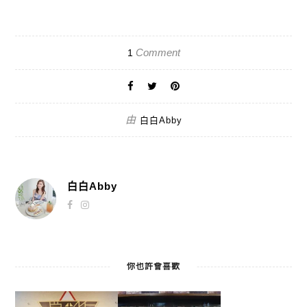
Comment
1
由
白白Abby
白白Abby
你也許會喜歡