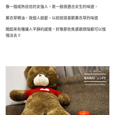
像一個成熟自信的女強人，是一股很適合女生的味道，
薰衣草精油，我個人超愛，以前就很喜歡薰衣草的味道
聞起來有種讓人平靜的感覺，好像那些焦慮跟煩惱都可以慢
慢淡去 !!