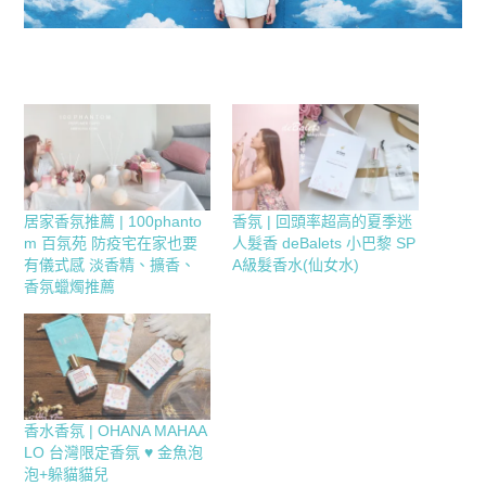
居家香氛推薦 | 100phanto
香氛 | 回頭率超高的夏季迷
m 百氛苑 防疫宅在家也要
人髮香 deBalets 小巴黎 SP
有儀式感 淡香精、擴香、
A級髮香水(仙女水)
香氛蠟燭推薦
香水香氛 | OHANA MAHAA
LO 台灣限定香氛 ♥ 金魚泡
泡+躲貓貓兒