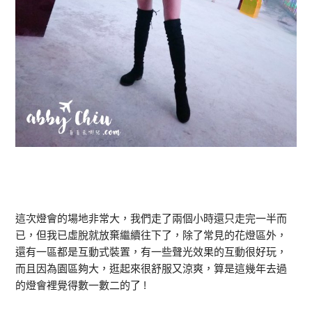
這次燈會的場地非常大，我們走了兩個小時還只走完一半而
已，但我已虛脫就放棄繼續往下了，除了常見的花燈區外，
還有一區都是互動式裝置，有一些聲光效果的互動很好玩，
而且因為園區夠大，逛起來很舒服又涼爽，算是這幾年去過
的燈會裡覺得數一數二的了 !