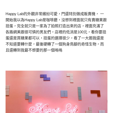
Happy Lab的外觀非常繽紛可愛，門還特別做成販賣機， 一
開始我以為Happy Lab是咖啡廳，沒想到裡面就只有賣糖果跟
扭蛋，完全就只是一家為了拍照打造出來的店，裡面充滿了
各路網美跟很可憐的男友們，店裡的低消是100元，看你要扭
蛋還是買糖果都可以，扭蛋的選擇很少，看了一大圈我還是
不知道要轉什麼，最後硬轉了一個狗身鳥腳的奇怪生物，而
且還轉到我最不想要的那一個嗚嗚