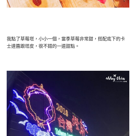
我點了草莓塔，小小一個，當季草莓非常甜，搭配底下的卡
士達醬跟塔皮，很不錯的一道甜點。