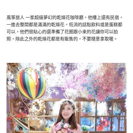
風箏旅人 一家超級夢幻的乾燥花咖啡廳，他樓上還有民宿，
一進去整間都是滿滿的乾燥花，低消的話點飲料或是蛋糕都
可以，他們很貼心的還準備了花圈跟小束的花讓你可以拍
照，除此之外的乾燥花都是有販售的，不要隨意拿取喔。