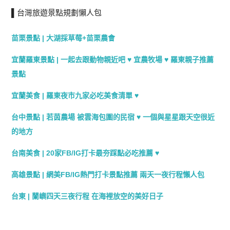
▌台灣旅遊景點規劃懶人包
苗栗景點 | 大湖採草莓+苗栗農會
宜蘭羅東景點 | 一起去跟動物親近吧 ♥ 宜農牧場 ♥ 羅東親子推薦
景點
宜蘭美食 | 羅東夜市九家必吃美食清單 ♥
台中景點 | 若茵農場 被雲海包圍的民宿 ♥ 一個與星星跟天空很近
的地方
台南美食 | 20家FB/IG打卡最夯踩點必吃推薦 ♥
高雄景點 | 網美FB/IG熱門打卡景點推薦 兩天一夜行程懶人包
台東 | 蘭嶼四天三夜行程 在海裡放空的美好日子