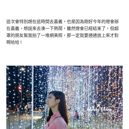
這次會特別趕在這時間去嘉義，也是因為剛好今年的燈會辦
在嘉義，想說來去湊一下熱鬧，雖然燈會已經結束了，但超
罩的朋友幫我拍了一堆網美照，那一定就要通通放上來才對
啊哈哈 !