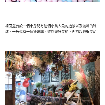
裡面還有設一個小房間有這個小美人魚的造景以及滿地的球
球，一角還有一個盪鞦韆，雖然蠻好笑的，但拍起來很夢幻 !