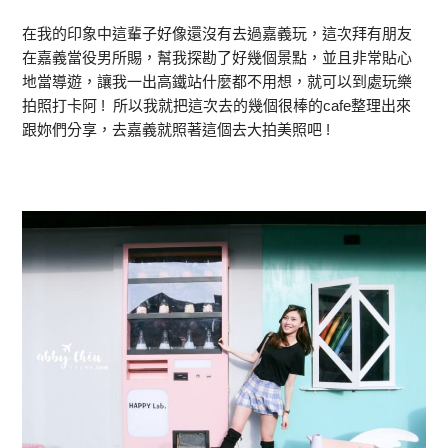
在我的印象中這輩子好像還沒有去過嘉義玩，這次拜有朋友
在嘉義當役男所賜，幫我探勘了好幾個景點，並且非常貼心
地當導遊，讓我一出高鐵站什麼都不用想，就可以到處玩樂
拍照打卡阿 ! 所以我就把這次去的幾個很棒的cafe整理出來
跟妳們分享，去嘉義就照著這個去大拍美照吧 !