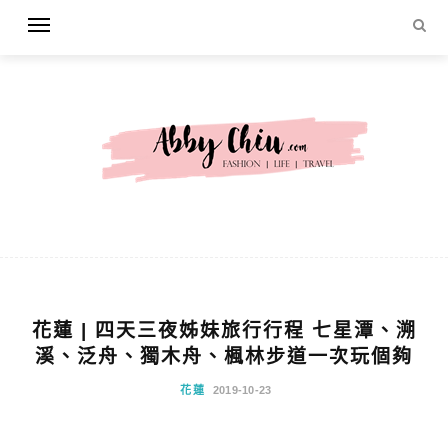
花蓮 | 四天三夜姊妹旅行行程 七星潭、溯
溪、泛舟、獨木舟、楓林步道一次玩個夠
花蓮
2019-10-23