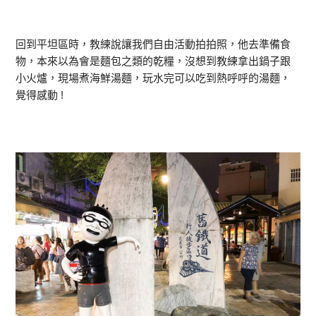
回到平坦區時，教練說讓我們自由活動拍拍照，他去準備食
物，本來以為會是麵包之類的乾糧，沒想到教練拿出鍋子跟
小火爐，現場煮海鮮湯麵，玩水完可以吃到熱呼呼的湯麵，
覺得感動 !