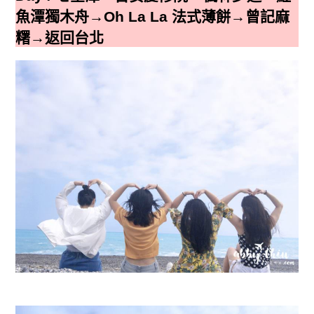
魚潭獨木舟→Oh La La 法式薄餅→曾記麻
糬→返回台北