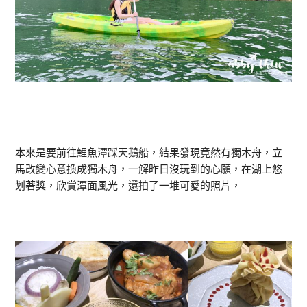
本來是要前往鯉魚潭踩天鵝船，結果發現竟然有獨木舟，立
馬改變心意換成獨木舟，一解昨日沒玩到的心願，在湖上悠
划著獎，欣賞潭面風光，還拍了一堆可愛的照片，