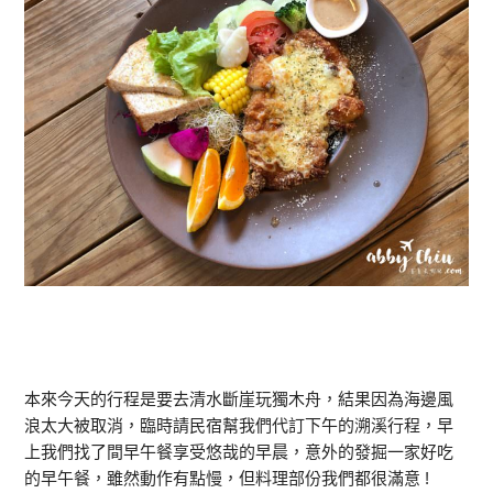
本來今天的行程是要去清水斷崖玩獨木舟，結果因為海邊風
浪太大被取消，臨時請民宿幫我們代訂下午的溯溪行程，早
上我們找了間早午餐享受悠哉的早晨，意外的發掘一家好吃
的早午餐，雖然動作有點慢，但料理部份我們都很滿意 !