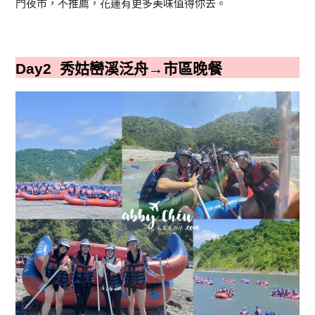
門夜市，不推薦，花蓮有更多美味值得你去。
Day2 秀姑巒溪泛舟→市區晚餐