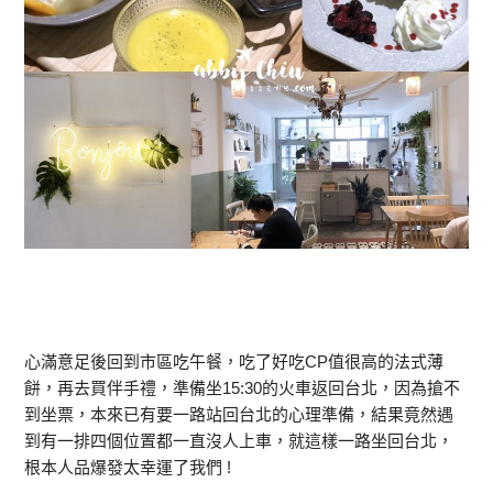
心滿意足後回到市區吃午餐，吃了好吃CP值很高的法式薄
餅，再去買伴手禮，準備坐15:30的火車返回台北，因為搶不
到坐票，本來已有要一路站回台北的心理準備，結果竟然遇
到有一排四個位置都一直沒人上車，就這樣一路坐回台北，
根本人品爆發太幸運了我們 !