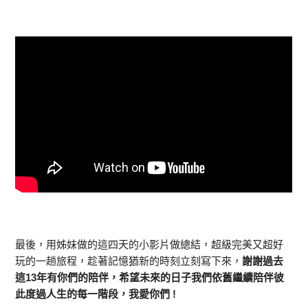
最後，用姊妹做的這四天的小影片做總結，超級完美又超好
玩的一趟旅程，趁著記憶猶新的時刻立刻寫下來，
謝謝過去
這13年有你們的陪伴，希望未來的日子我們依舊繼續陪伴彼
此度過人生的每一階段，我愛你們 !