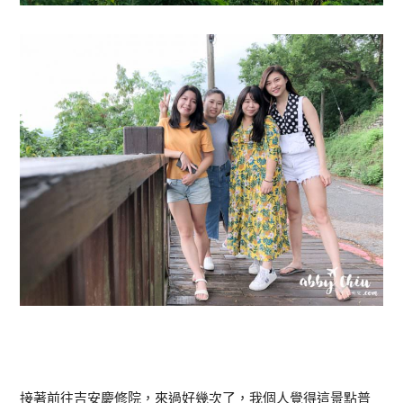
接著前往吉安慶修院，來過好幾次了，我個人覺得這景點普