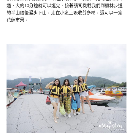
通，大約10分鐘就可以逛完，接著請司機載我們到楓林步道
的半山腰後漫步下山，走在小道上吸收芬多精，還可以一覽
花蓮市景。