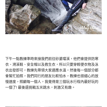
下午一點教練準時來接我們前往砂婆噹溪，他們會提供防寒
衣、溯溪鞋、安全帽以及救生衣，所以只要穿輕便衣物及泳
衣出發即可，教練先帶領大家適應水溫，然後每一個部分都
會幫忙拍照，我們同行的朋友比較怕水，教練也很細心的放
慢速度，照顧每一個人，我覺得是三個玩水行程內最好玩的
一個了! 最後還挑戰五米跳水，刺激又有趣。