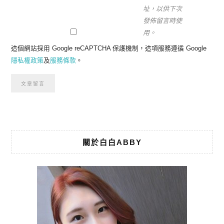
址，以供下次
發佈留言時使
用。
這個網站採用 Google reCAPTCHA 保護機制，這項服務遵循 Google
隱私權政策
及
服務條款
。
關於白白ABBY