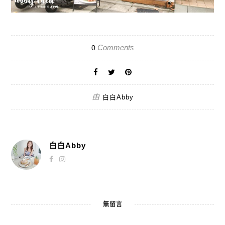
Comments
0
由
白白Abby
白白Abby
無留言