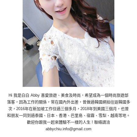
Hi 我是白白 Abby 喜愛旅遊、美食及時尚，希望成為一個時尚旅遊部
落客，因為工作的關係，常在國內外出差，曾做過韓國網拍往返韓國多
次，2016年在新加坡工作住過三個多月，2018年到美國三個月，也曾
和朋友一同到過泰國、日本、香港、巴里島、宿霧、雪梨、越南等地。
歡迎你跟我一起來體驗不一樣的人生 ! 聯絡請洽
abbychiu.info@gmail.com