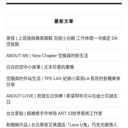
最新文章
穿搭 | 上班族經典黑跟鞋 百搭小白鞋 工作休閒一次搞定 DK
空氣鞋
ABOUT ME | New Chapter 空服員的新生活
白白的空中小故事 | 丈夫珍貴的畫像
空服員的外站生活 | TPE-LAX 紀錄小菜鳥LA 長班的各種美食
分享
ABOUT LOVE | 祝我生日快樂 ! 希望明年可以在迪士尼過生
日
台北景點 | 超療癒手作地毯 ART 13拾參藝術工作室
新聞稿作品 | 台北寒舍艾美酒店「Love U兔」巧克光廊情人