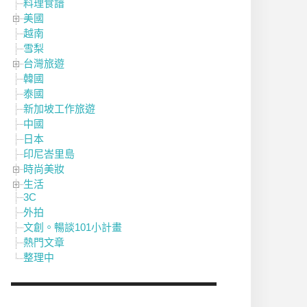
料理食譜
美國
越南
雪梨
台灣旅遊
韓國
泰國
新加坡工作旅遊
中國
日本
印尼峇里島
時尚美妝
生活
3C
外拍
文創。暢談101小計畫
熱門文章
整理中