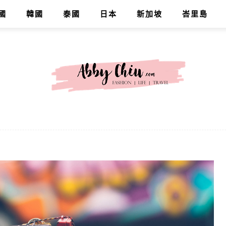
國
韓國
泰國
日本
新加坡
峇里島