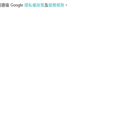
遵循 Google
隱私權政策
及
服務條款
。