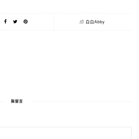
由
白白Abby
無留言