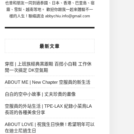
也曾和朋友一同到過泰國、日本、香港、巴里島、宿
霧、雪梨、越南等地。 歡迎你跟我一起來體驗不一
樣的人生 ! 聯絡請洽 abbychiu.info@gmail.com
最新文章
穿搭 | 上班族經典黑跟鞋 百搭小白鞋 工作休
閒一次搞定 DK空氣鞋
ABOUT ME | New Chapter 空服員的新生活
白白的空中小故事 | 丈夫珍貴的畫像
空服員的外站生活 | TPE-LAX 紀錄小菜鳥LA
長班的各種美食分享
ABOUT LOVE | 祝我生日快樂 ! 希望明年可以
在迪士尼過生日