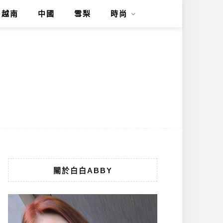
越南
中國
雪梨
時尚
關於白白ABBY