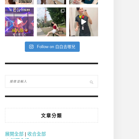
Follow on 白白去哪兒
文章分類
展開全部
|
收合全部