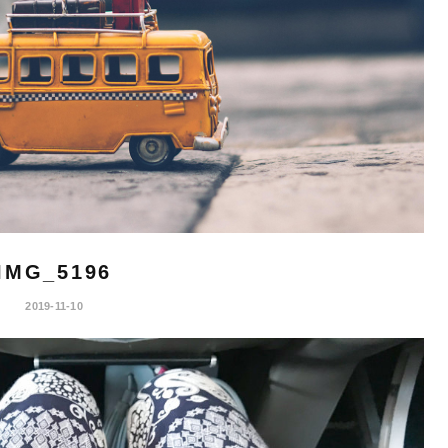
IMG_5196
2019-11-10