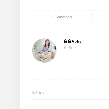
Comments
0
白白Abby
發表留言