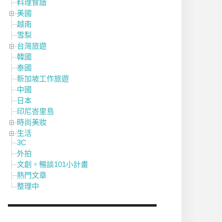
料理食譜
美國
越南
雪梨
台灣旅遊
韓國
泰國
新加坡工作旅遊
中國
日本
印尼峇里島
時尚美妝
生活
3C
外拍
文創。暢談101小計畫
熱門文章
整理中