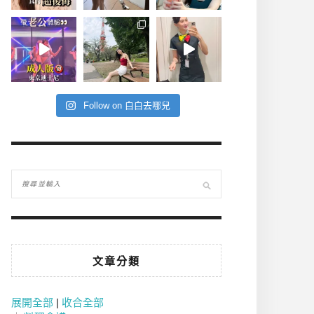
Follow on 白白去哪兒
文章分類
展開全部
|
收合全部