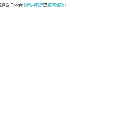
遵循 Google
隱私權政策
及
服務條款
。