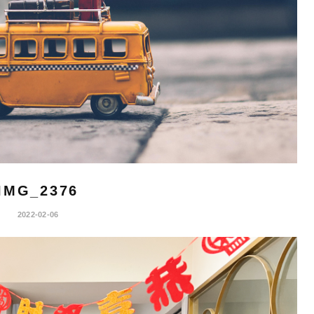
IMG_2376
2022-02-06