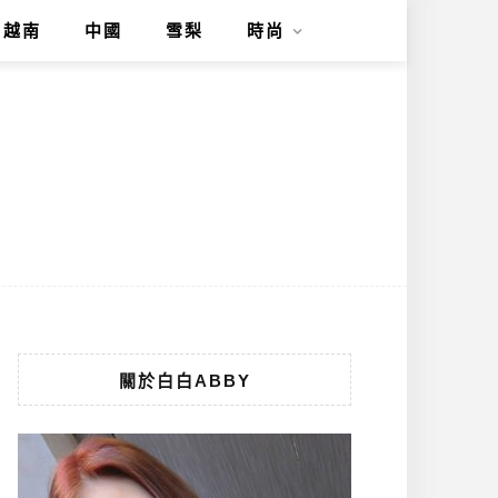
越南
中國
雪梨
時尚
關於白白ABBY