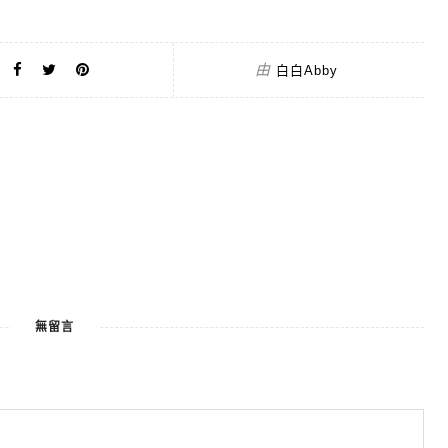
由
白白Abby
無留言