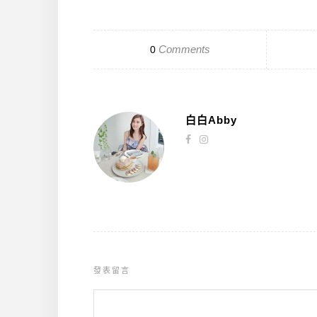
Comments
0
白白Abby
發表留言