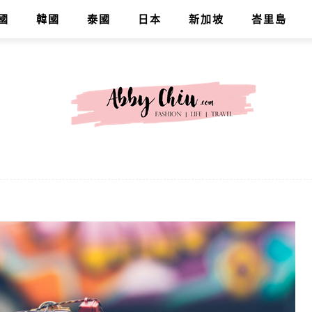
國
韓國
泰國
日本
新加坡
峇里島