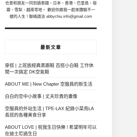
也曾和朋友一同到過泰國、日本、香港、巴里島、宿
霧、雪梨、越南等地。 歡迎你跟我一起來體驗不一
樣的人生 ! 聯絡請洽 abbychiu.info@gmail.com
最新文章
穿搭 | 上班族經典黑跟鞋 百搭小白鞋 工作休
閒一次搞定 DK空氣鞋
ABOUT ME | New Chapter 空服員的新生活
白白的空中小故事 | 丈夫珍貴的畫像
空服員的外站生活 | TPE-LAX 紀錄小菜鳥LA
長班的各種美食分享
ABOUT LOVE | 祝我生日快樂 ! 希望明年可以
在迪士尼過生日