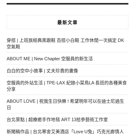
最新文章
穿搭 | 上班族經典黑跟鞋 百搭小白鞋 工作休閒一次搞定 DK
空氣鞋
ABOUT ME | New Chapter 空服員的新生活
白白的空中小故事 | 丈夫珍貴的畫像
空服員的外站生活 | TPE-LAX 紀錄小菜鳥LA 長班的各種美食
分享
ABOUT LOVE | 祝我生日快樂 ! 希望明年可以在迪士尼過生
日
台北景點 | 超療癒手作地毯 ART 13拾參藝術工作室
新聞稿作品 | 台北寒舍艾美酒店「Love U兔」巧克光廊情人