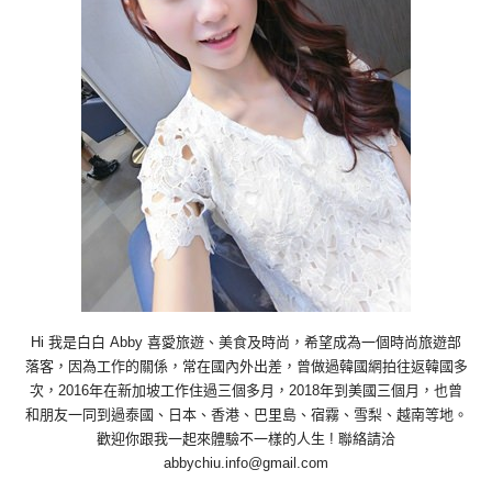
Hi 我是白白 Abby 喜愛旅遊、美食及時尚，希望成為一個時尚旅遊部
落客，因為工作的關係，常在國內外出差，曾做過韓國網拍往返韓國多
次，2016年在新加坡工作住過三個多月，2018年到美國三個月，也曾
和朋友一同到過泰國、日本、香港、巴里島、宿霧、雪梨、越南等地。
歡迎你跟我一起來體驗不一樣的人生 ! 聯絡請洽
abbychiu.info@gmail.com