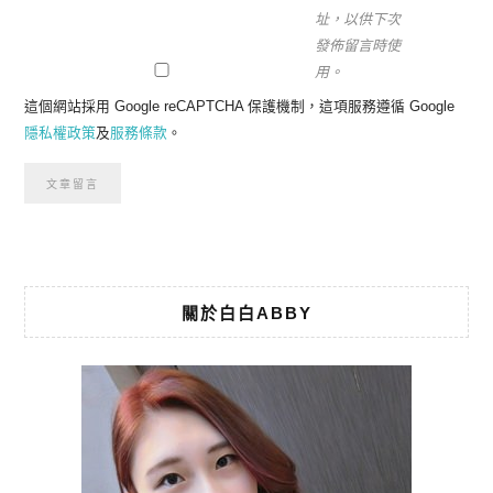
址，以供下次
發佈留言時使
用。
這個網站採用 Google reCAPTCHA 保護機制，這項服務遵循 Google
隱私權政策
及
服務條款
。
關於白白ABBY