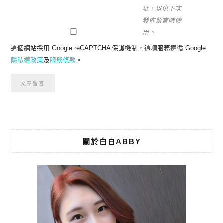
址，以供下次
發佈留言時使
用。
這個網站採用 Google reCAPTCHA 保護機制，這項服務遵循 Google
隱私權政策
及
服務條款
。
關於白白ABBY