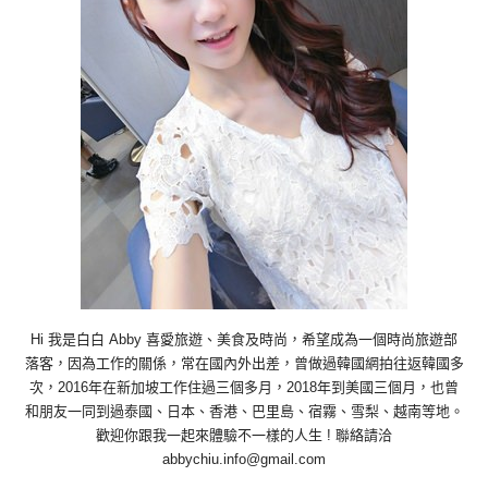
Hi 我是白白 Abby 喜愛旅遊、美食及時尚，希望成為一個時尚旅遊部
落客，因為工作的關係，常在國內外出差，曾做過韓國網拍往返韓國多
次，2016年在新加坡工作住過三個多月，2018年到美國三個月，也曾
和朋友一同到過泰國、日本、香港、巴里島、宿霧、雪梨、越南等地。
歡迎你跟我一起來體驗不一樣的人生 ! 聯絡請洽
abbychiu.info@gmail.com