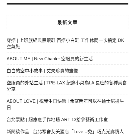
最新文章
穿搭 | 上班族經典黑跟鞋 百搭小白鞋 工作休閒一次搞定 DK
空氣鞋
ABOUT ME | New Chapter 空服員的新生活
白白的空中小故事 | 丈夫珍貴的畫像
空服員的外站生活 | TPE-LAX 紀錄小菜鳥LA 長班的各種美食
分享
ABOUT LOVE | 祝我生日快樂 ! 希望明年可以在迪士尼過生
日
台北景點 | 超療癒手作地毯 ART 13拾參藝術工作室
新聞稿作品 | 台北寒舍艾美酒店「Love U兔」巧克光廊情人