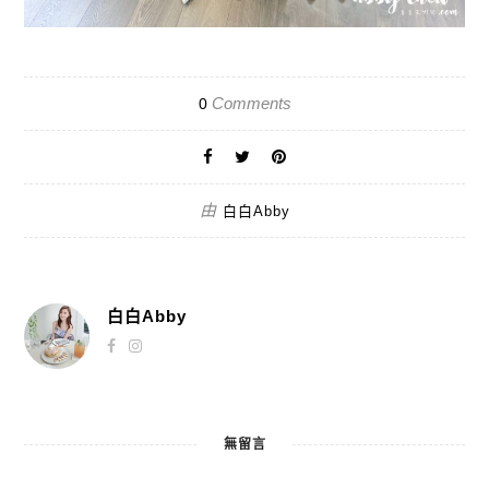
Comments
0
由
白白Abby
白白Abby
無留言