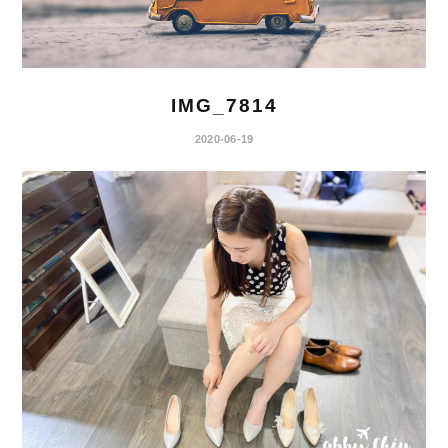
IMG_7814
2020-06-19