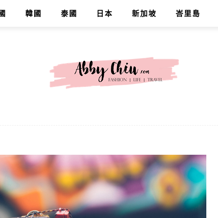
國
韓國
泰國
日本
新加坡
峇里島