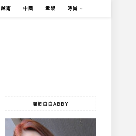
越南
中國
雪梨
時尚
關於白白ABBY