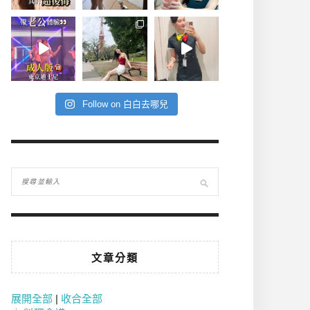
Follow on 白白去哪兒
文章分類
展開全部
|
收合全部