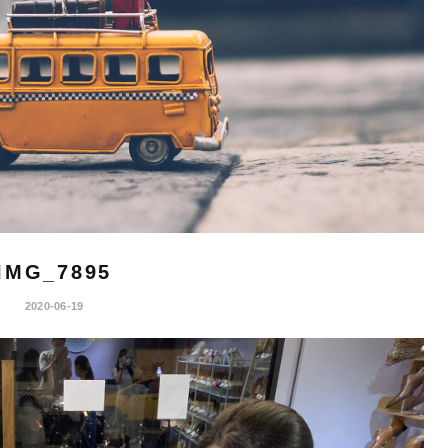
IMG_7895
2020-06-19