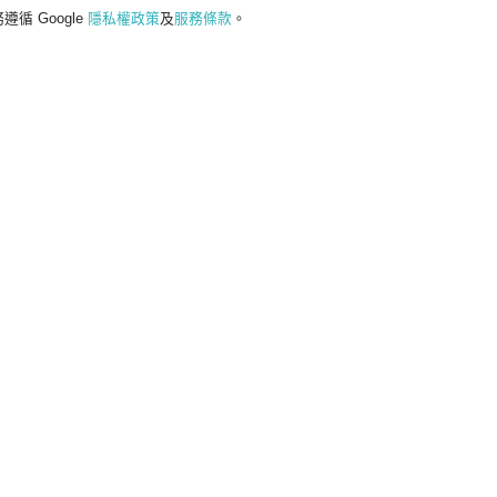
遵循 Google
隱私權政策
及
服務條款
。