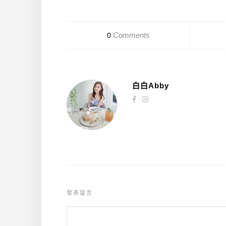
Comments
0
白白Abby
發表留言