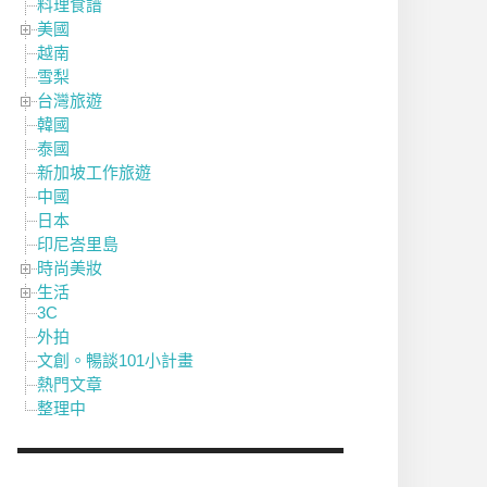
料理食譜
美國
越南
雪梨
台灣旅遊
韓國
泰國
新加坡工作旅遊
中國
日本
印尼峇里島
時尚美妝
生活
3C
外拍
文創。暢談101小計畫
熱門文章
整理中