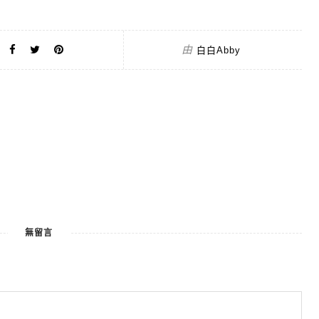
由
白白Abby
無留言