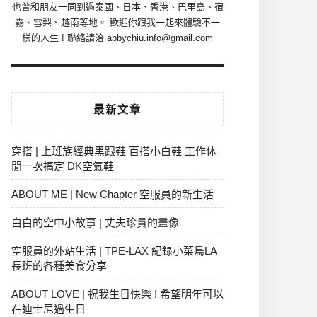
也曾和朋友一同到過泰國、日本、香港、巴里島、宿
霧、雪梨、越南等地。 歡迎你跟我一起來體驗不一
樣的人生 ! 聯絡請洽 abbychiu.info@gmail.com
最新文章
穿搭 | 上班族經典黑跟鞋 百搭小白鞋 工作休
閒一次搞定 DK空氣鞋
ABOUT ME | New Chapter 空服員的新生活
白白的空中小故事 | 丈夫珍貴的畫像
空服員的外站生活 | TPE-LAX 紀錄小菜鳥LA
長班的各種美食分享
ABOUT LOVE | 祝我生日快樂 ! 希望明年可以
在迪士尼過生日