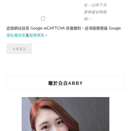
址，以供下次
發佈留言時使
用。
這個網站採用 Google reCAPTCHA 保護機制，這項服務遵循 Google
隱私權政策
及
服務條款
。
關於白白ABBY