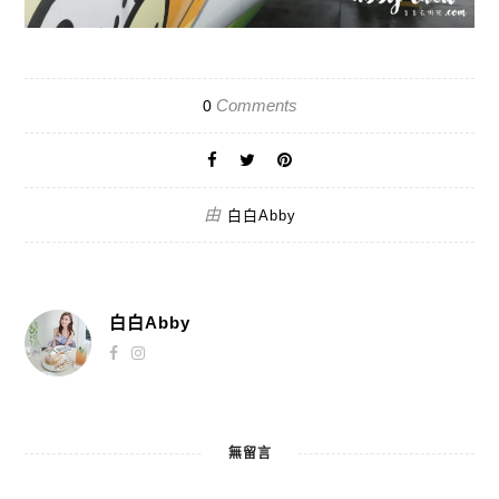
Comments
0
由
白白Abby
白白Abby
無留言