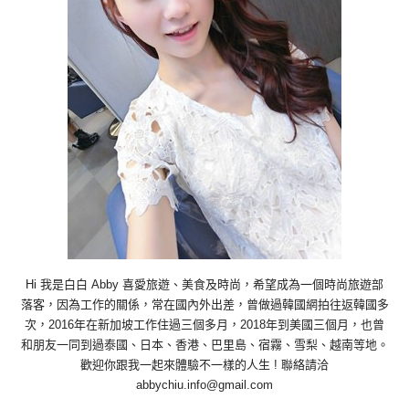
Hi 我是白白 Abby 喜愛旅遊、美食及時尚，希望成為一個時尚旅遊部
落客，因為工作的關係，常在國內外出差，曾做過韓國網拍往返韓國多
次，2016年在新加坡工作住過三個多月，2018年到美國三個月，也曾
和朋友一同到過泰國、日本、香港、巴里島、宿霧、雪梨、越南等地。
歡迎你跟我一起來體驗不一樣的人生 ! 聯絡請洽
abbychiu.info@gmail.com