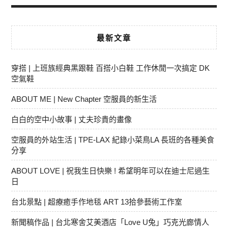
最新文章
穿搭 | 上班族經典黑跟鞋 百搭小白鞋 工作休閒一次搞定 DK
空氣鞋
ABOUT ME | New Chapter 空服員的新生活
白白的空中小故事 | 丈夫珍貴的畫像
空服員的外站生活 | TPE-LAX 紀錄小菜鳥LA 長班的各種美食
分享
ABOUT LOVE | 祝我生日快樂 ! 希望明年可以在迪士尼過生
日
台北景點 | 超療癒手作地毯 ART 13拾參藝術工作室
新聞稿作品 | 台北寒舍艾美酒店「Love U兔」巧克光廊情人