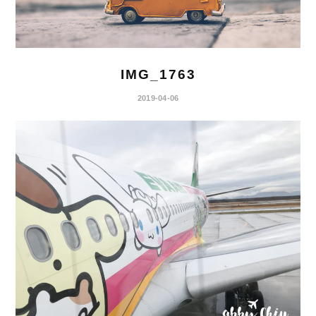
IMG_1763
2019-04-06