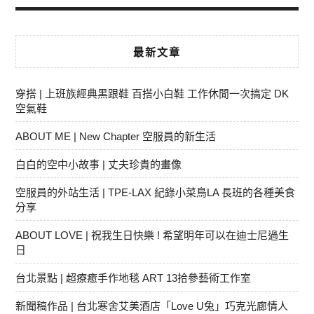
最新文章
穿搭 | 上班族經典黑跟鞋 百搭小白鞋 工作休閒一次搞定 DK
空氣鞋
ABOUT ME | New Chapter 空服員的新生活
白白的空中小故事 | 丈夫珍貴的畫像
空服員的外站生活 | TPE-LAX 紀錄小菜鳥LA 長班的各種美食
分享
ABOUT LOVE | 祝我生日快樂 ! 希望明年可以在迪士尼過生
日
台北景點 | 超療癒手作地毯 ART 13拾參藝術工作室
新聞稿作品 | 台北寒舍艾美酒店「Love U兔」巧克光廊情人