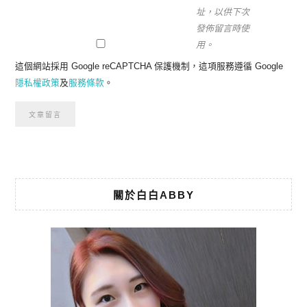
址，以供下次
發佈留言時使
用。
這個網站採用 Google reCAPTCHA 保護機制，這項服務遵循 Google
隱私權政策
及
服務條款
。
關於白白ABBY