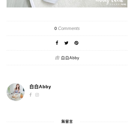
Comments
0
由
白白Abby
白白Abby
無留言