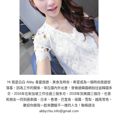
Hi 我是白白 Abby 喜愛旅遊、美食及時尚，希望成為一個時尚旅遊部
落客，因為工作的關係，常在國內外出差，曾做過韓國網拍往返韓國多
次，2016年在新加坡工作住過三個多月，2018年到美國三個月，也曾
和朋友一同到過泰國、日本、香港、巴里島、宿霧、雪梨、越南等地。
歡迎你跟我一起來體驗不一樣的人生 ! 聯絡請洽
abbychiu.info@gmail.com