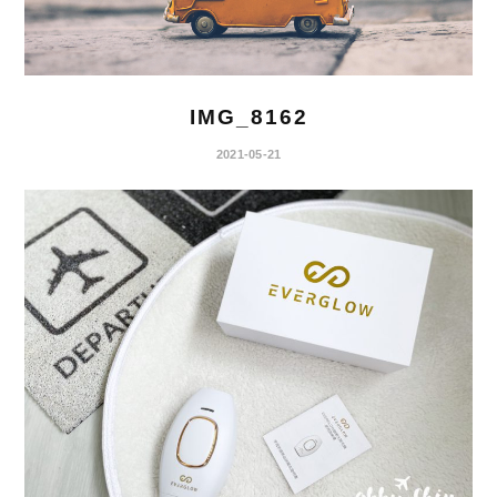
IMG_8162
2021-05-21