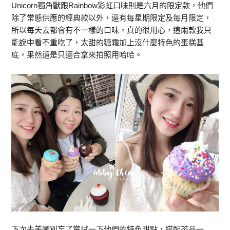
Unicorn獨角獸跟Rainbow彩虹口味則是六月的限定款，他們
除了常態供應的經典款以外，還有每星期限定及每月限定，
所以每天去都會有不一樣的口味，真的很用心，這兩款我只
能說中看不重吃了，太甜的糖霜加上沒什麼特色的蛋糕基
底，果然還是只適合拿來拍照用哈哈。
下次去美國別忘了嘗試一下他們的特色甜點，搭配茶品一