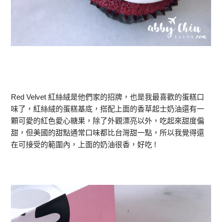
Red Velvet 紅絲絨是他們家的招牌，也是我最喜歡的蛋糕口
味了，紅絲絨的蛋糕基底，搭配上面的香草起士奶油還有一
顆可愛的紅色愛心糖果，除了外觀漂亮以外，吃起來甜度偏
甜，但美國的甜點通常口味都比台灣甜一點，所以我覺得還
在可接受的範圍內，上面的奶油很香，好吃 !