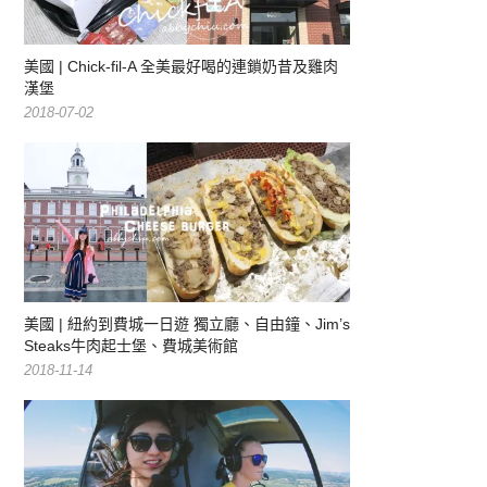
美國 | Chick-fil-A 全美最好喝的連鎖奶昔及雞肉
漢堡
2018-07-02
美國 | 紐約到費城一日遊 獨立廳、自由鐘、Jim’s
Steaks牛肉起士堡、費城美術館
2018-11-14