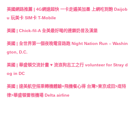
美國網路推薦 | 4G網速超快 一卡走遍美加墨 上網吃到飽 Daijob
u 玩美卡 SIM卡 T-Mobile
美國 | Chick-fil-A 全美最好喝的連鎖奶昔及漢堡
美國 | 全世界第一個夜晚電音路跑 Night Nation Run – Washin
gton, D.C.
美國 | 華盛頓交流計畫 ♥ 流浪狗志工之行 volunteer for Stray d
og in DC
美國 | 達美航空搭乘轉機體驗+飛機餐心得 台灣>東京成田>底特
律>華盛頓雷根機場 Delta airline