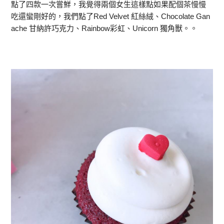
點了四款一次嘗鮮，我覺得兩個女生這樣點如果配個茶慢慢
吃還蠻剛好的，我們點了Red Velvet 紅絲絨、Chocolate Gan
ache 甘納許巧克力、Rainbow彩虹、Unicorn 獨角獸。。