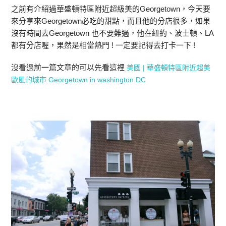
之前有介紹過華盛頓特區附近超級美的Georgetown，今天要
來分享來Georgetown必吃的甜點，而且他的分店很多，如果
沒有時間去Georgetown 也不要難過，他在紐約、波士頓、LA
都有分店喔，果然是相當熱門 ! 一定要記得去打卡一下 !
沒看過前一篇文章的可以先看這裡
美國 | 華盛頓特區附近超美
歐風的城市 Georgetown in washington DC