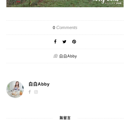
Comments
0
由
白白Abby
白白Abby
無留言