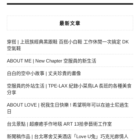
最新文章
穿搭 | 上班族經典黑跟鞋 百搭小白鞋 工作休閒一次搞定 DK
空氣鞋
ABOUT ME | New Chapter 空服員的新生活
白白的空中小故事 | 丈夫珍貴的畫像
空服員的外站生活 | TPE-LAX 紀錄小菜鳥LA 長班的各種美食
分享
ABOUT LOVE | 祝我生日快樂 ! 希望明年可以在迪士尼過生
日
台北景點 | 超療癒手作地毯 ART 13拾參藝術工作室
新聞稿作品 | 台北寒舍艾美酒店「Love U兔」巧克光廊情人