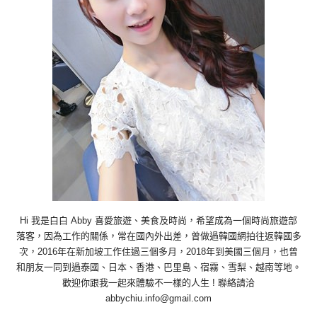
Hi 我是白白 Abby 喜愛旅遊、美食及時尚，希望成為一個時尚旅遊部
落客，因為工作的關係，常在國內外出差，曾做過韓國網拍往返韓國多
次，2016年在新加坡工作住過三個多月，2018年到美國三個月，也曾
和朋友一同到過泰國、日本、香港、巴里島、宿霧、雪梨、越南等地。
歡迎你跟我一起來體驗不一樣的人生 ! 聯絡請洽
abbychiu.info@gmail.com