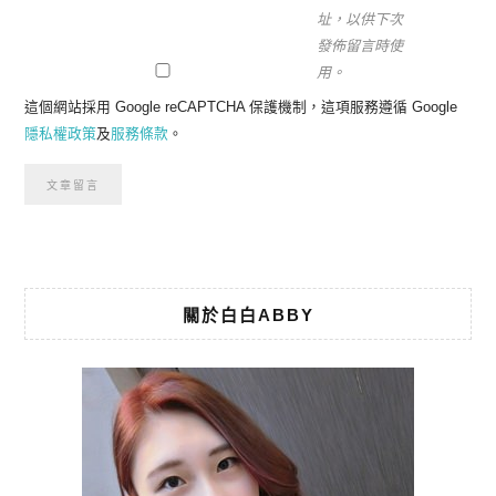
址，以供下次
發佈留言時使
用。
這個網站採用 Google reCAPTCHA 保護機制，這項服務遵循 Google
隱私權政策
及
服務條款
。
關於白白ABBY