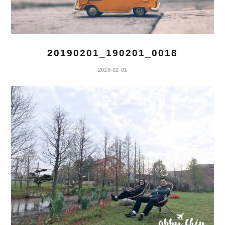
20190201_190201_0018
2019-02-01