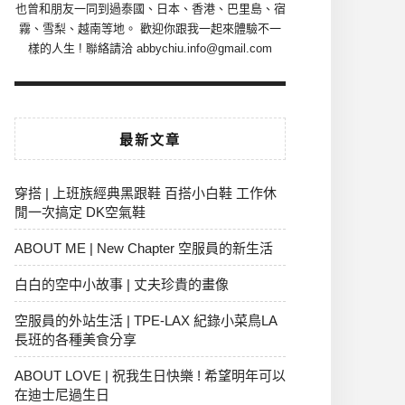
也曾和朋友一同到過泰國、日本、香港、巴里島、宿
霧、雪梨、越南等地。 歡迎你跟我一起來體驗不一
樣的人生 ! 聯絡請洽 abbychiu.info@gmail.com
最新文章
穿搭 | 上班族經典黑跟鞋 百搭小白鞋 工作休
閒一次搞定 DK空氣鞋
ABOUT ME | New Chapter 空服員的新生活
白白的空中小故事 | 丈夫珍貴的畫像
空服員的外站生活 | TPE-LAX 紀錄小菜鳥LA
長班的各種美食分享
ABOUT LOVE | 祝我生日快樂 ! 希望明年可以
在迪士尼過生日