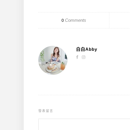
Comments
0
白白Abby
發表留言