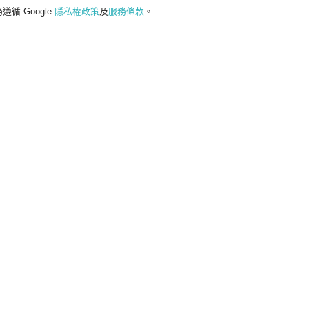
遵循 Google
隱私權政策
及
服務條款
。