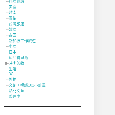
料理食譜
美國
越南
雪梨
台灣旅遊
韓國
泰國
新加坡工作旅遊
中國
日本
印尼峇里島
時尚美妝
生活
3C
外拍
文創。暢談101小計畫
熱門文章
整理中