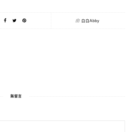
由
白白Abby
無留言