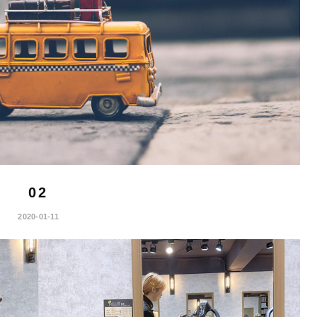
02
2020-01-11