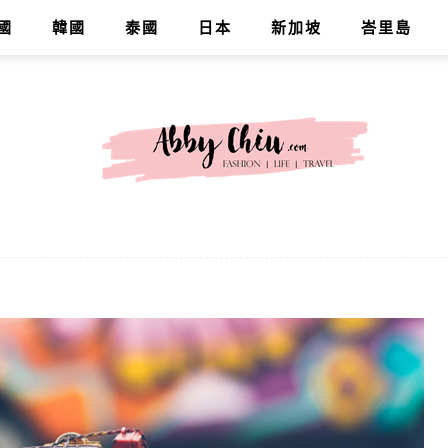
國
韓國
泰國
日本
新加坡
峇里島