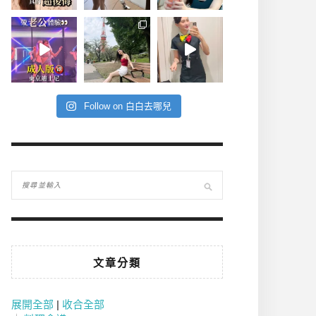
Follow on 白白去哪兒
文章分類
展開全部
|
收合全部