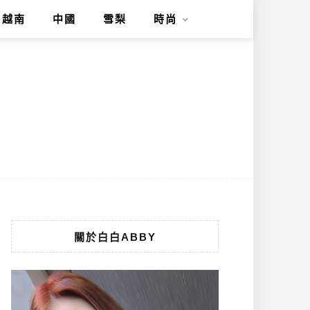
越南
中國
雪梨
時尚
關於白白ABBY