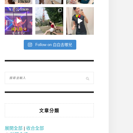
Follow on 白白去哪兒
文章分類
展開全部
|
收合全部