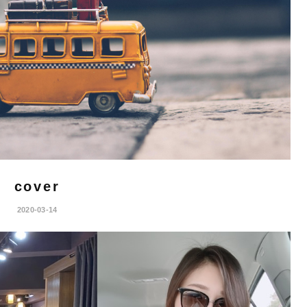
cover
2020-03-14