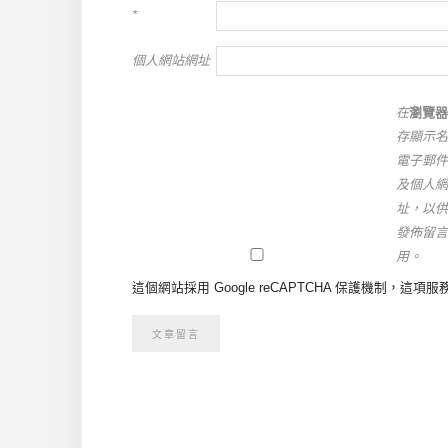
*
個人網站網址
在
瀏覽器
存顯示名
電子郵件
及個人網
址，以供
發佈留言
用。
這個網站採用 Google reCAPTCHA 保護機制，這項服務