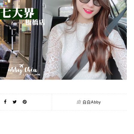
由
白白Abby