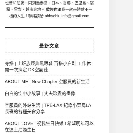
也曾和朋友一同到過泰國、日本、香港、巴里島、宿
霧、雪梨、越南等地。 歡迎你跟我一起來體驗不一
樣的人生 ! 聯絡請洽 abbychiu.info@gmail.com
最新文章
穿搭 | 上班族經典黑跟鞋 百搭小白鞋 工作休
閒一次搞定 DK空氣鞋
ABOUT ME | New Chapter 空服員的新生活
白白的空中小故事 | 丈夫珍貴的畫像
空服員的外站生活 | TPE-LAX 紀錄小菜鳥LA
長班的各種美食分享
ABOUT LOVE | 祝我生日快樂 ! 希望明年可以
在迪士尼過生日