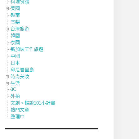
料理食譜
美國
越南
雪梨
台灣旅遊
韓國
泰國
新加坡工作旅遊
中國
日本
印尼峇里島
時尚美妝
生活
3C
外拍
文創。暢談101小計畫
熱門文章
整理中