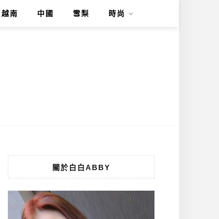
越南
中國
雪梨
時尚
關於白白ABBY