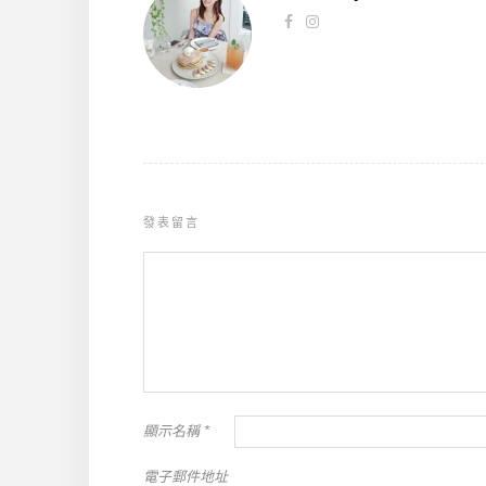
發表留言
顯示名稱
*
電子郵件地址