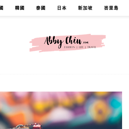
國
韓國
泰國
日本
新加坡
峇里島