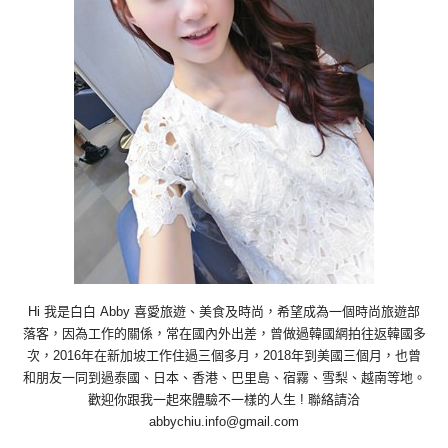
Hi 我是白白 Abby 喜愛旅遊、美食及時尚，希望成為一個時尚旅遊部
落客，因為工作的關係，常在國內外出差，曾做過韓國網拍往返韓國多
次，2016年在新加坡工作住過三個多月，2018年到美國三個月，也曾
和朋友一同到過泰國、日本、香港、巴里島、宿霧、雪梨、越南等地。
歡迎你跟我一起來體驗不一樣的人生 ! 聯絡請洽
abbychiu.info@gmail.com