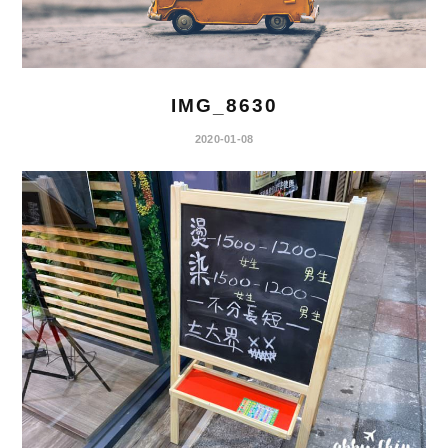
IMG_8630
2020-01-08