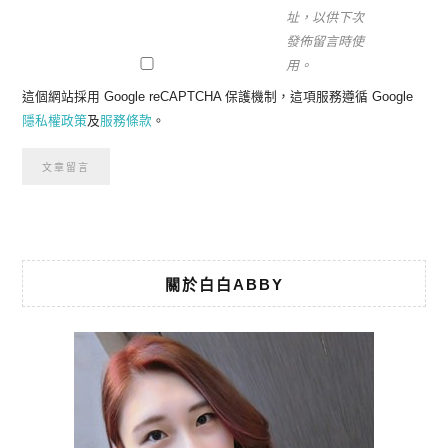
址，以供下次
發佈留言時使
用。
這個網站採用 Google reCAPTCHA 保護機制，這項服務遵循 Google
隱私權政策
及
服務條款
。
關於白白ABBY