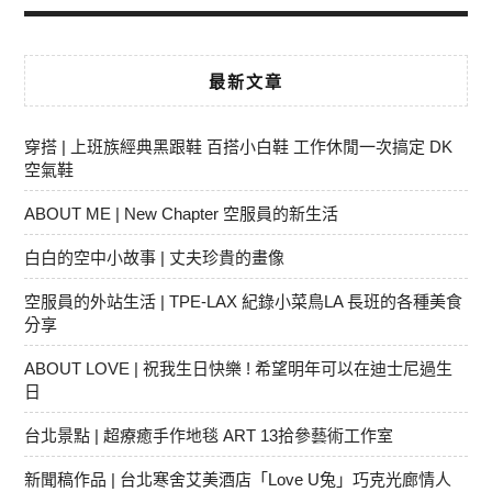
最新文章
穿搭 | 上班族經典黑跟鞋 百搭小白鞋 工作休閒一次搞定 DK
空氣鞋
ABOUT ME | New Chapter 空服員的新生活
白白的空中小故事 | 丈夫珍貴的畫像
空服員的外站生活 | TPE-LAX 紀錄小菜鳥LA 長班的各種美食
分享
ABOUT LOVE | 祝我生日快樂 ! 希望明年可以在迪士尼過生
日
台北景點 | 超療癒手作地毯 ART 13拾參藝術工作室
新聞稿作品 | 台北寒舍艾美酒店「Love U兔」巧克光廊情人