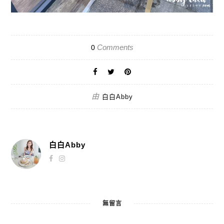
Comments
0
由
白白Abby
白白Abby
無留言