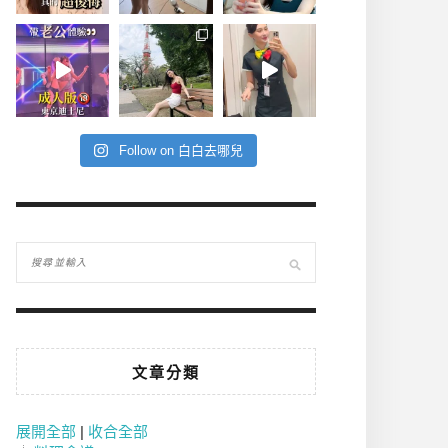
Follow on 白白去哪兒
文章分類
展開全部
|
收合全部