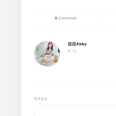
Comments
0
白白Abby
發表留言