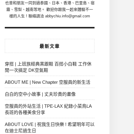
也曾和朋友一同到過泰國、日本、香港、巴里島、宿
霧、雪梨、越南等地。 歡迎你跟我一起來體驗不一
樣的人生 ! 聯絡請洽 abbychiu.info@gmail.com
最新文章
穿搭 | 上班族經典黑跟鞋 百搭小白鞋 工作休
閒一次搞定 DK空氣鞋
ABOUT ME | New Chapter 空服員的新生活
白白的空中小故事 | 丈夫珍貴的畫像
空服員的外站生活 | TPE-LAX 紀錄小菜鳥LA
長班的各種美食分享
ABOUT LOVE | 祝我生日快樂 ! 希望明年可以
在迪士尼過生日