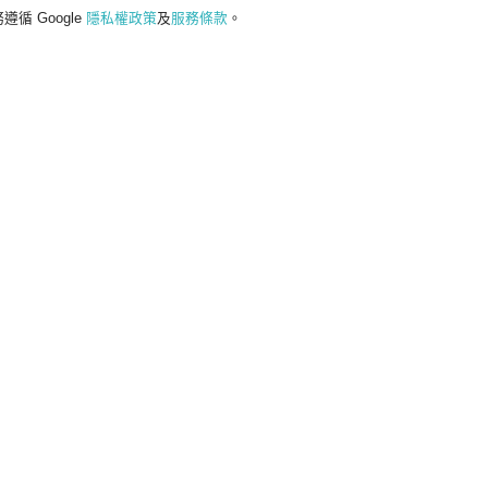
遵循 Google
隱私權政策
及
服務條款
。