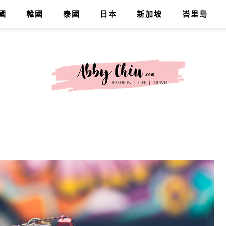
國
韓國
泰國
日本
新加坡
峇里島