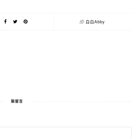
由
白白Abby
無留言