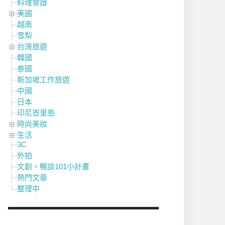
料理食譜
美國
越南
雪梨
台灣旅遊
韓國
泰國
新加坡工作旅遊
中國
日本
印尼峇里島
時尚美妝
生活
3C
外拍
文創。暢談101小計畫
熱門文章
整理中