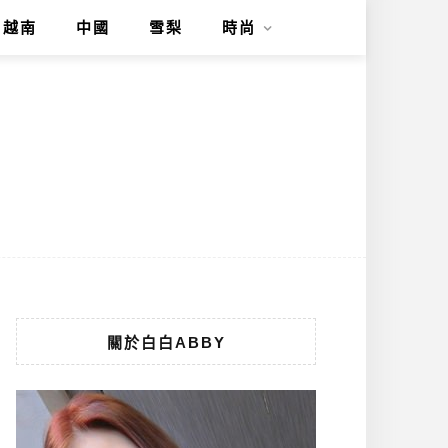
越南
中國
雪梨
時尚
關於白白ABBY