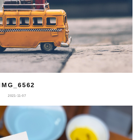
IMG_6562
2021-11-07