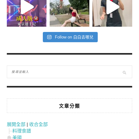
Follow on 白白去哪兒
文章分類
展開全部
|
收合全部
料理食譜
美國