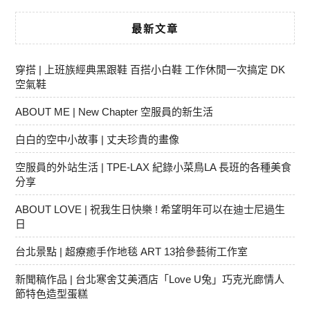
最新文章
穿搭 | 上班族經典黑跟鞋 百搭小白鞋 工作休閒一次搞定 DK
空氣鞋
ABOUT ME | New Chapter 空服員的新生活
白白的空中小故事 | 丈夫珍貴的畫像
空服員的外站生活 | TPE-LAX 紀錄小菜鳥LA 長班的各種美食
分享
ABOUT LOVE | 祝我生日快樂 ! 希望明年可以在迪士尼過生
日
台北景點 | 超療癒手作地毯 ART 13拾參藝術工作室
新聞稿作品 | 台北寒舍艾美酒店「Love U兔」巧克光廊情人
節特色造型蛋糕