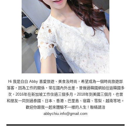
Hi 我是白白 Abby 喜愛旅遊、美食及時尚，希望成為一個時尚旅遊部
落客，因為工作的關係，常在國內外出差，曾做過韓國網拍往返韓國多
次，2016年在新加坡工作住過三個多月，2018年到美國三個月，也曾
和朋友一同到過泰國、日本、香港、巴里島、宿霧、雪梨、越南等地。
歡迎你跟我一起來體驗不一樣的人生 ! 聯絡請洽
abbychiu.info@gmail.com