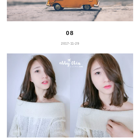
08
2017-11-29