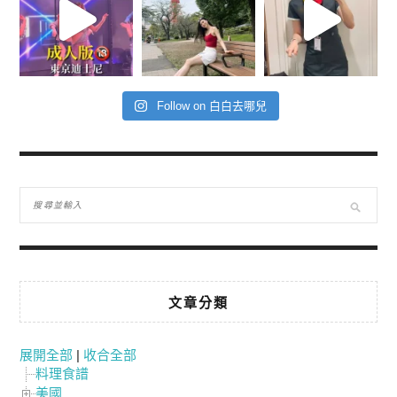
Follow on 白白去哪兒
文章分類
展開全部
|
收合全部
料理食譜
美國