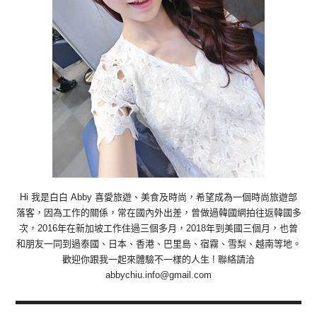
Hi 我是白白 Abby 喜愛旅遊、美食及時尚，希望成為一個時尚旅遊部
落客，因為工作的關係，常在國內外出差，曾做過韓國網拍往返韓國多
次，2016年在新加坡工作住過三個多月，2018年到美國三個月，也曾
和朋友一同到過泰國、日本、香港、巴里島、宿霧、雪梨、越南等地。
歡迎你跟我一起來體驗不一樣的人生 ! 聯絡請洽
abbychiu.info@gmail.com