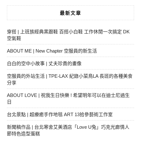
最新文章
穿搭 | 上班族經典黑跟鞋 百搭小白鞋 工作休閒一次搞定 DK
空氣鞋
ABOUT ME | New Chapter 空服員的新生活
白白的空中小故事 | 丈夫珍貴的畫像
空服員的外站生活 | TPE-LAX 紀錄小菜鳥LA 長班的各種美食
分享
ABOUT LOVE | 祝我生日快樂 ! 希望明年可以在迪士尼過生
日
台北景點 | 超療癒手作地毯 ART 13拾參藝術工作室
新聞稿作品 | 台北寒舍艾美酒店「Love U兔」巧克光廊情人
節特色造型蛋糕