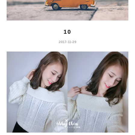
10
2017-11-29