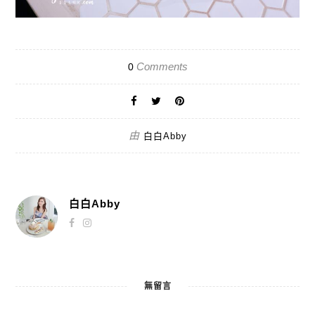
Comments
0
由
白白Abby
白白Abby
無留言