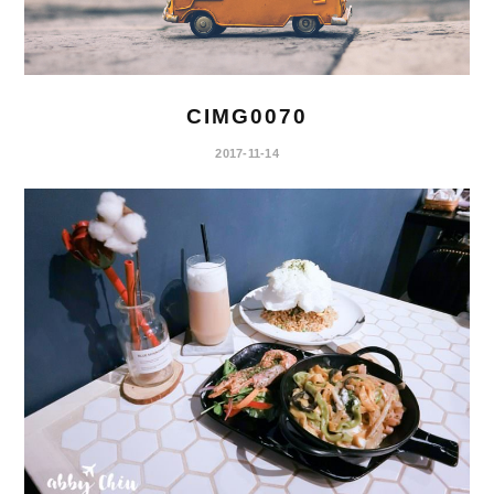
CIMG0070
2017-11-14