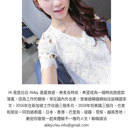
Hi 我是白白 Abby 喜愛旅遊、美食及時尚，希望成為一個時尚旅遊部
落客，因為工作的關係，常在國內外出差，曾做過韓國網拍往返韓國多
次，2016年在新加坡工作住過三個多月，2018年到美國三個月，也曾
和朋友一同到過泰國、日本、香港、巴里島、宿霧、雪梨、越南等地。
歡迎你跟我一起來體驗不一樣的人生 ! 聯絡請洽
abbychiu.info@gmail.com