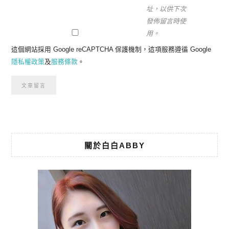
址，以供下次
發佈留言時使
用。
這個網站採用 Google reCAPTCHA 保護機制，這項服務遵循 Google
隱私權政策
及
服務條款
。
關於白白ABBY