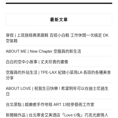
最新文章
穿搭 | 上班族經典黑跟鞋 百搭小白鞋 工作休閒一次搞定 DK
空氣鞋
ABOUT ME | New Chapter 空服員的新生活
白白的空中小故事 | 丈夫珍貴的畫像
空服員的外站生活 | TPE-LAX 紀錄小菜鳥LA 長班的各種美食
分享
ABOUT LOVE | 祝我生日快樂 ! 希望明年可以在迪士尼過生
日
台北景點 | 超療癒手作地毯 ART 13拾參藝術工作室
新聞稿作品 | 台北寒舍艾美酒店「Love U兔」巧克光廊情人