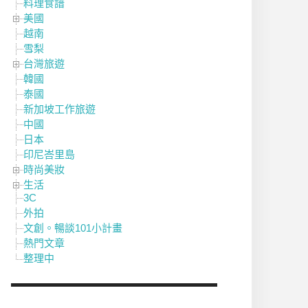
料理食譜
美國
越南
雪梨
台灣旅遊
韓國
泰國
新加坡工作旅遊
中國
日本
印尼峇里島
時尚美妝
生活
3C
外拍
文創。暢談101小計畫
熱門文章
整理中