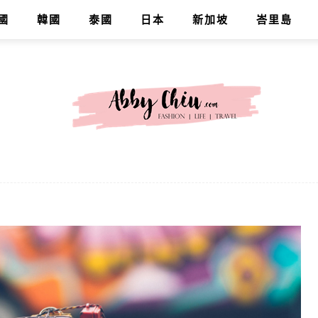
國
韓國
泰國
日本
新加坡
峇里島