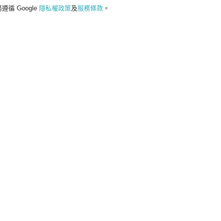
遵循 Google
隱私權政策
及
服務條款
。