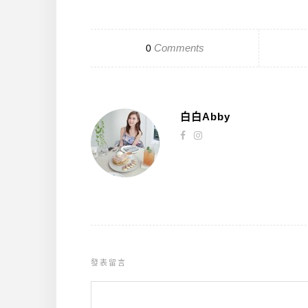
Comments
0
白白Abby
發表留言