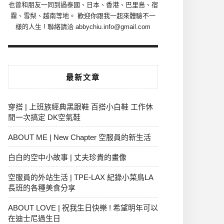
也曾和朋友一同到過泰國、日本、香港、巴里島、宿
霧、雪梨、越南等地。 歡迎你跟我一起來體驗不一
樣的人生 ! 聯絡請洽 abbychiu.info@gmail.com
最新文章
穿搭 | 上班族經典黑跟鞋 百搭小白鞋 工作休
閒一次搞定 DK空氣鞋
ABOUT ME | New Chapter 空服員的新生活
白白的空中小故事 | 丈夫珍貴的畫像
空服員的外站生活 | TPE-LAX 紀錄小菜鳥LA
長班的各種美食分享
ABOUT LOVE | 祝我生日快樂 ! 希望明年可以
在迪士尼過生日