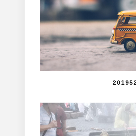
20195