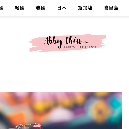
國
韓國
泰國
日本
新加坡
峇里島