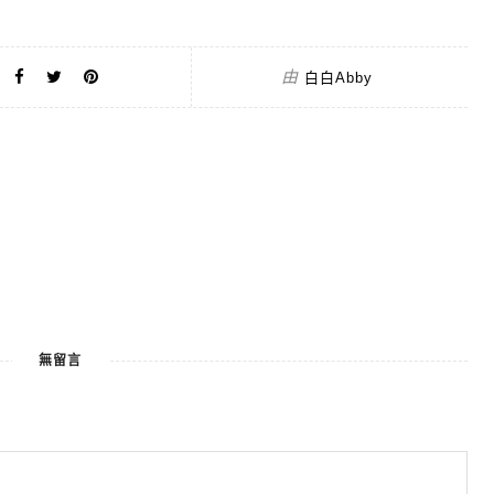
由
白白Abby
無留言