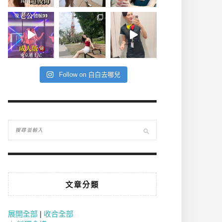
Follow on 白白去哪兒
文章分類
展開全部
|
收合全部