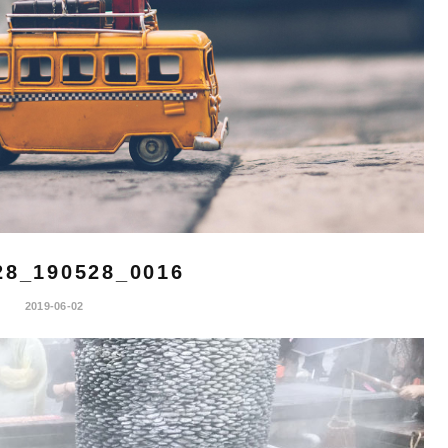
28_190528_0016
2019-06-02