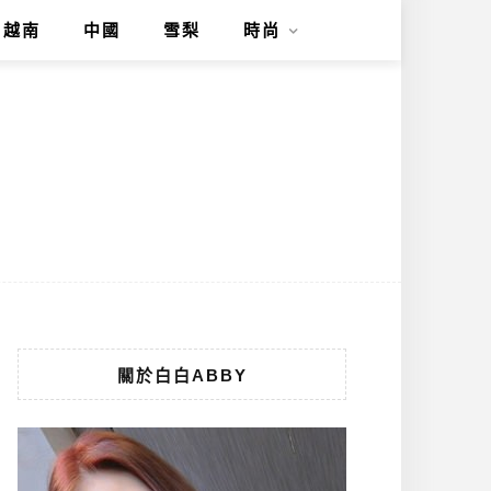
越南
中國
雪梨
時尚
關於白白ABBY