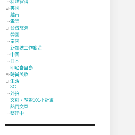
料理食譜
美國
越南
雪梨
台灣旅遊
韓國
泰國
新加坡工作旅遊
中國
日本
印尼峇里島
時尚美妝
生活
3C
外拍
文創。暢談101小計畫
熱門文章
整理中