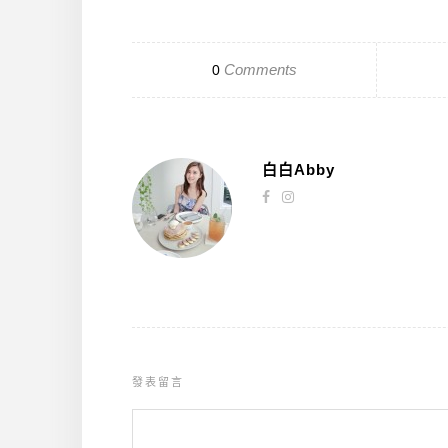
Comments
0
白白Abby
發表留言