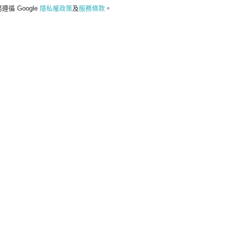
遵循 Google
隱私權政策
及
服務條款
。