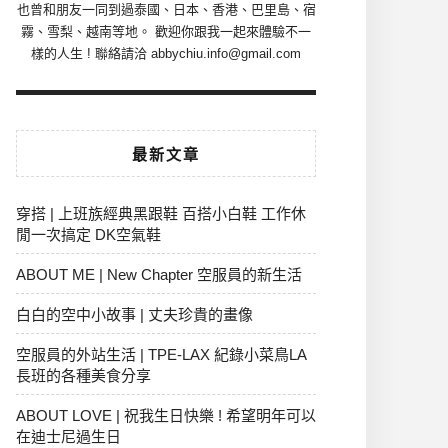
也曾和朋友一同到過泰國、日本、香港、巴里島、宿
霧、雪梨、越南等地。 歡迎你跟我一起來體驗不一
樣的人生 ! 聯絡請洽 abbychiu.info@gmail.com
最新文章
穿搭 | 上班族經典黑跟鞋 百搭小白鞋 工作休
閒一次搞定 DK空氣鞋
ABOUT ME | New Chapter 空服員的新生活
白白的空中小故事 | 丈夫珍貴的畫像
空服員的外站生活 | TPE-LAX 紀錄小菜鳥LA
長班的各種美食分享
ABOUT LOVE | 祝我生日快樂 ! 希望明年可以
在迪士尼過生日