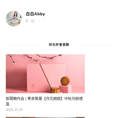
白白Abby
你也許會喜歡
新聞稿作品 | 寒舍集團【月花朗朗】中秋月餅禮
盒
2021-11-24