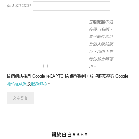
個人網站網址
在
瀏覽器
中儲
存顯示名稱、
電子郵件地址
及個人網站網
址，以供下次
發佈留言時使
用。
這個網站採用 Google reCAPTCHA 保護機制，這項服務遵循 Google
隱私權政策
及
服務條款
。
關於白白ABBY