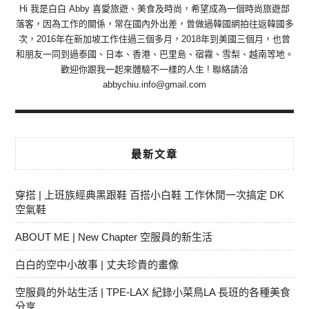
Hi 我是白白 Abby 喜愛旅遊、美食及時尚，希望成為一個時尚旅遊部
落客，因為工作的關係，常在國內外出差，曾做過韓國網拍往返韓國多
次，2016年在新加坡工作住過三個多月，2018年到美國三個月，也曾
和朋友一同到過泰國、日本、香港、巴里島、宿霧、雪梨、越南等地。
歡迎你跟我一起來體驗不一樣的人生 ! 聯絡請洽
abbychiu.info@gmail.com
最新文章
穿搭 | 上班族經典黑跟鞋 百搭小白鞋 工作休閒一次搞定 DK
空氣鞋
ABOUT ME | New Chapter 空服員的新生活
白白的空中小故事 | 丈夫珍貴的畫像
空服員的外站生活 | TPE-LAX 紀錄小菜鳥LA 長班的各種美食
分享