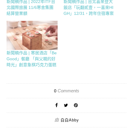
新聞稿作品 | 2022年ITF台
新聞稿作品 | 台北喜來登大
北國際旅展 11/6寒舍集團
飯店「玩翻貳壹，一喜來HI
結算營業額
GH」12/31，跨年住宿專案
新聞稿作品 | 寒居酒店「Be
Good」餐廳 「與父親的好
時光」創意象棋巧克力蛋糕
Comments
0
由
白白Abby