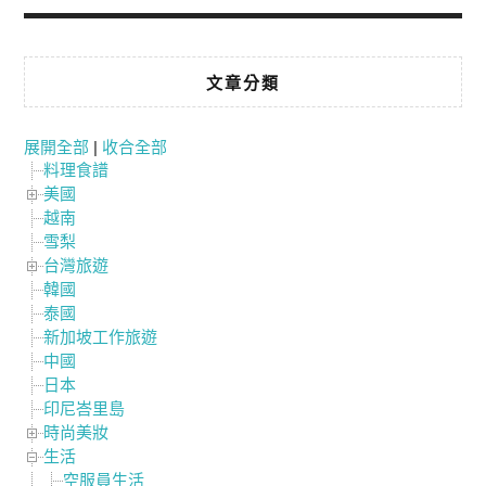
文章分類
展開全部
|
收合全部
料理食譜
美國
越南
雪梨
台灣旅遊
韓國
泰國
新加坡工作旅遊
中國
日本
印尼峇里島
時尚美妝
生活
空服員生活