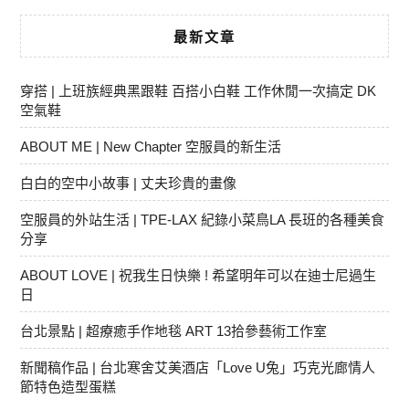
最新文章
穿搭 | 上班族經典黑跟鞋 百搭小白鞋 工作休閒一次搞定 DK
空氣鞋
ABOUT ME | New Chapter 空服員的新生活
白白的空中小故事 | 丈夫珍貴的畫像
空服員的外站生活 | TPE-LAX 紀錄小菜鳥LA 長班的各種美食
分享
ABOUT LOVE | 祝我生日快樂 ! 希望明年可以在迪士尼過生
日
台北景點 | 超療癒手作地毯 ART 13拾參藝術工作室
新聞稿作品 | 台北寒舍艾美酒店「Love U兔」巧克光廊情人
節特色造型蛋糕