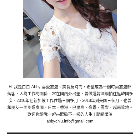
Hi 我是白白 Abby 喜愛旅遊、美食及時尚，希望成為一個時尚旅遊部
落客，因為工作的關係，常在國內外出差，曾做過韓國網拍往返韓國多
次，2016年在新加坡工作住過三個多月，2018年到美國三個月，也曾
和朋友一同到過泰國、日本、香港、巴里島、宿霧、雪梨、越南等地。
歡迎你跟我一起來體驗不一樣的人生 ! 聯絡請洽
abbychiu.info@gmail.com