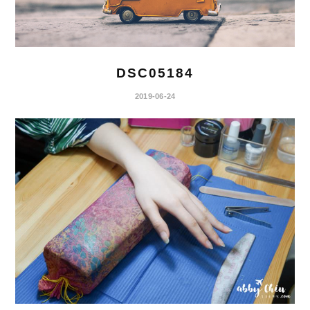
DSC05184
2019-06-24