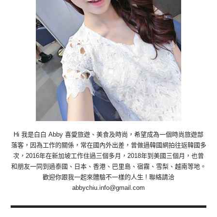
Hi 我是白白 Abby 喜愛旅遊、美食及時尚，希望成為一個時尚旅遊部
落客，因為工作的關係，常在國內外出差，曾做過韓國網拍往返韓國多
次，2016年在新加坡工作住過三個多月，2018年到美國三個月，也曾
和朋友一同到過泰國、日本、香港、巴里島、宿霧、雪梨、越南等地。
歡迎你跟我一起來體驗不一樣的人生 ! 聯絡請洽
abbychiu.info@gmail.com