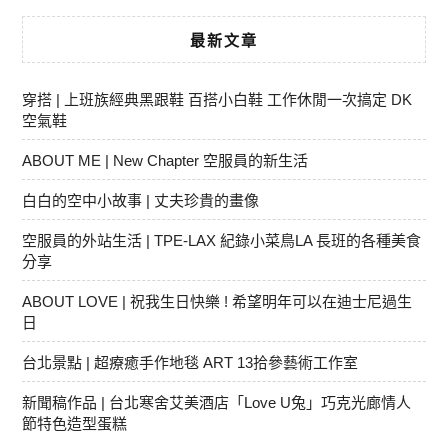
最新文章
穿搭 | 上班族經典黑跟鞋 百搭小白鞋 工作休閒一次搞定 DK
空氣鞋
ABOUT ME | New Chapter 空服員的新生活
白白的空中小故事 | 丈夫珍貴的畫像
空服員的外站生活 | TPE-LAX 紀錄小菜鳥LA 長班的各種美食
分享
ABOUT LOVE | 祝我生日快樂 ! 希望明年可以在迪士尼過生
日
台北景點 | 超療癒手作地毯 ART 13拾參藝術工作室
新聞稿作品 | 台北寒舍艾美酒店「Love U兔」巧克光廊情人
節特色造型蛋糕