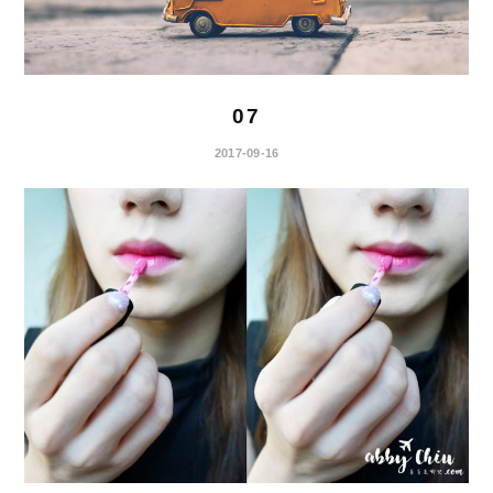
07
2017-09-16