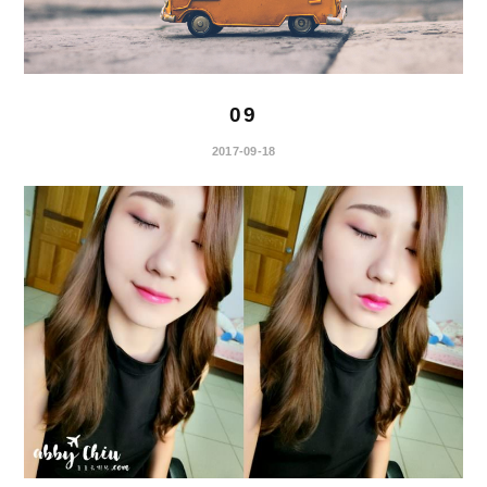
09
2017-09-18