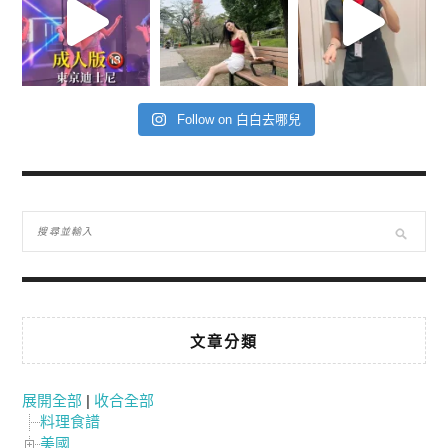
Follow on 白白去哪兒
文章分類
展開全部
|
收合全部
料理食譜
美國