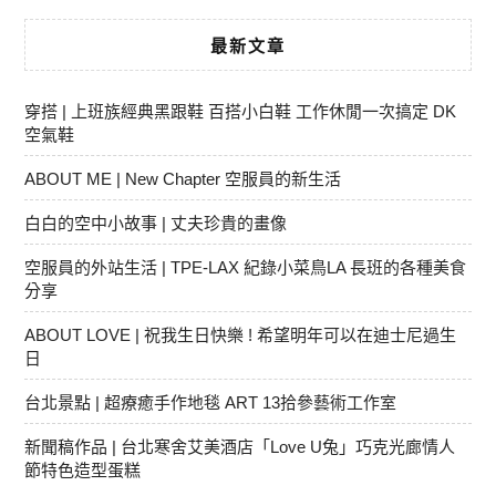
最新文章
穿搭 | 上班族經典黑跟鞋 百搭小白鞋 工作休閒一次搞定 DK
空氣鞋
ABOUT ME | New Chapter 空服員的新生活
白白的空中小故事 | 丈夫珍貴的畫像
空服員的外站生活 | TPE-LAX 紀錄小菜鳥LA 長班的各種美食
分享
ABOUT LOVE | 祝我生日快樂 ! 希望明年可以在迪士尼過生
日
台北景點 | 超療癒手作地毯 ART 13拾參藝術工作室
新聞稿作品 | 台北寒舍艾美酒店「Love U兔」巧克光廊情人
節特色造型蛋糕