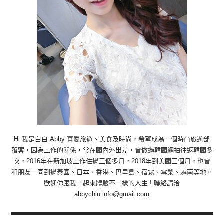
Hi 我是白白 Abby 喜愛旅遊、美食及時尚，希望成為一個時尚旅遊部
落客，因為工作的關係，常在國內外出差，曾做過韓國網拍往返韓國多
次，2016年在新加坡工作住過三個多月，2018年到美國三個月，也曾
和朋友一同到過泰國、日本、香港、巴里島、宿霧、雪梨、越南等地。
歡迎你跟我一起來體驗不一樣的人生 ! 聯絡請洽
abbychiu.info@gmail.com