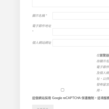
顯示名稱
*
電子郵件地址
*
個人網站網址
在
瀏覽器
存顯示名
電子郵件
及個人網
址，以供
發佈留言
用。
這個網站採用 Google reCAPTCHA 保護機制，這項服務