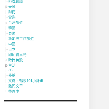
料理食譜
美國
越南
雪梨
台灣旅遊
韓國
泰國
新加坡工作旅遊
中國
日本
印尼峇里島
時尚美妝
生活
3C
外拍
文創。暢談101小計畫
熱門文章
整理中