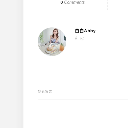
Comments
0
白白Abby
發表留言