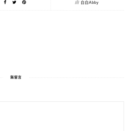
由
白白Abby
無留言