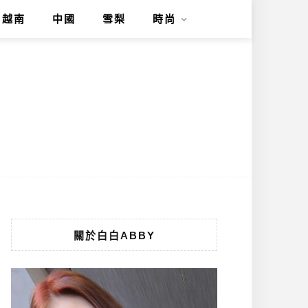
越南
中國
雪梨
時尚
關於白白ABBY