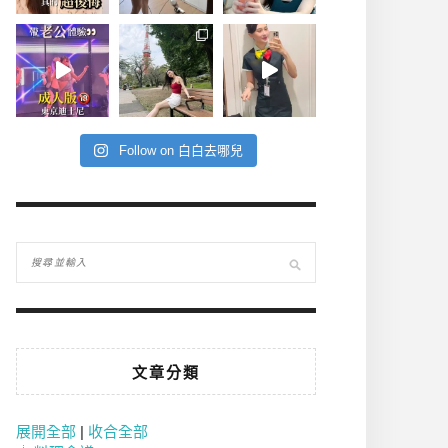
Follow on 白白去哪兒
文章分類
展開全部
|
收合全部