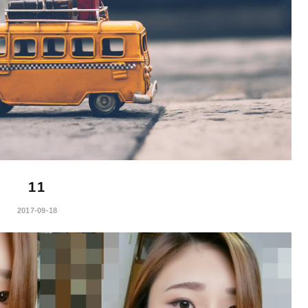
11
2017-09-18