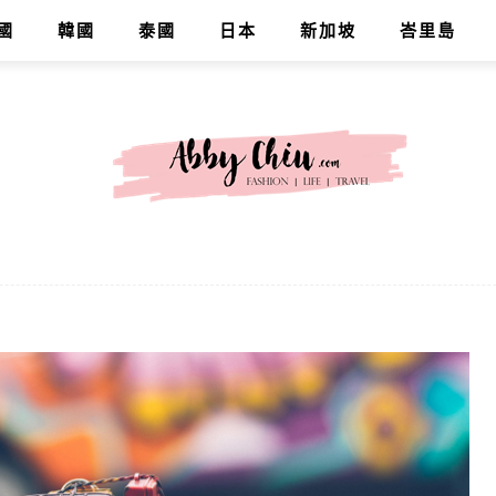
國
韓國
泰國
日本
新加坡
峇里島