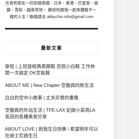
也曾和朋友一同到過泰國、日本、香港、巴里島、宿
霧、雪梨、越南等地。 歡迎你跟我一起來體驗不一
樣的人生 ! 聯絡請洽 abbychiu.info@gmail.com
最新文章
穿搭 | 上班族經典黑跟鞋 百搭小白鞋 工作休
閒一次搞定 DK空氣鞋
ABOUT ME | New Chapter 空服員的新生活
白白的空中小故事 | 丈夫珍貴的畫像
空服員的外站生活 | TPE-LAX 紀錄小菜鳥LA
長班的各種美食分享
ABOUT LOVE | 祝我生日快樂 ! 希望明年可以
在迪士尼過生日