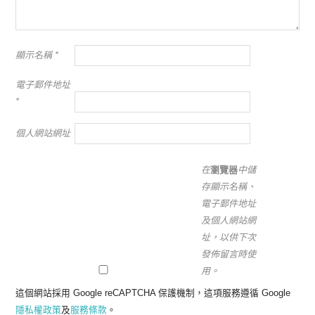
顯示名稱
*
電子郵件地址
*
個人網站網址
在
瀏覽器
中儲
存顯示名稱、
電子郵件地址
及個人網站網
址，以供下次
發佈留言時使
用。
這個網站採用 Google reCAPTCHA 保護機制，這項服務遵循 Google
隱私權政策
及
服務條款
。