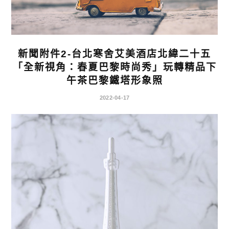
新聞附件2-台北寒舍艾美酒店北緯二十五
「全新視角：春夏巴黎時尚秀」玩轉精品下
午茶巴黎鐵塔形象照
2022-04-17