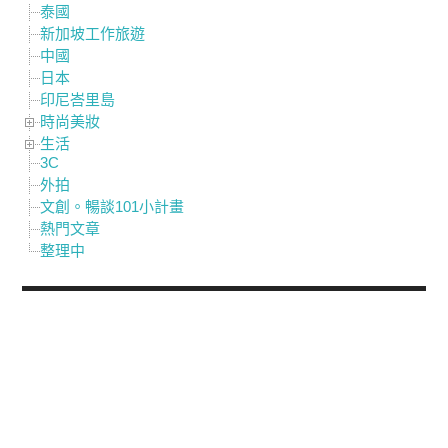
泰國
新加坡工作旅遊
中國
日本
印尼峇里島
時尚美妝
生活
3C
外拍
文創。暢談101小計畫
熱門文章
整理中