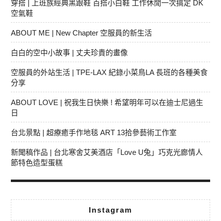
穿搭 | 上班族經典黑跟鞋 百搭小白鞋 工作休閒一次搞定 DK
空氣鞋
ABOUT ME | New Chapter 空服員的新生活
白白的空中小故事 | 丈夫珍貴的畫像
空服員的外站生活 | TPE-LAX 紀錄小菜鳥LA 長班的各種美食
分享
ABOUT LOVE | 祝我生日快樂 ! 希望明年可以在迪士尼過生
日
台北景點 | 超療癒手作地毯 ART 13拾參藝術工作室
新聞稿作品 | 台北寒舍艾美酒店「Love U兔」巧克光廊情人
節特色造型蛋糕
Instagram