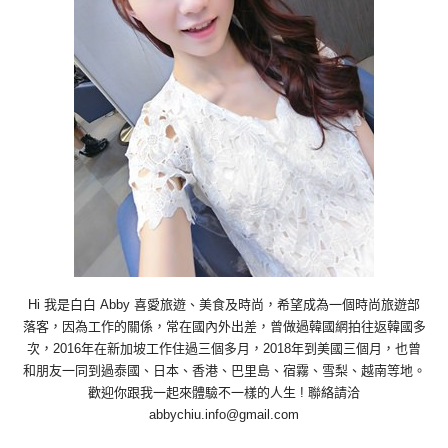
Hi 我是白白 Abby 喜愛旅遊、美食及時尚，希望成為一個時尚旅遊部
落客，因為工作的關係，常在國內外出差，曾做過韓國網拍往返韓國多
次，2016年在新加坡工作住過三個多月，2018年到美國三個月，也曾
和朋友一同到過泰國、日本、香港、巴里島、宿霧、雪梨、越南等地。
歡迎你跟我一起來體驗不一樣的人生 ! 聯絡請洽
abbychiu.info@gmail.com