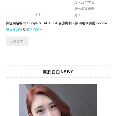
址，以供下次
發佈留言時使
用。
這個網站採用 Google reCAPTCHA 保護機制，這項服務遵循 Google
隱私權政策
及
服務條款
。
關於白白ABBY