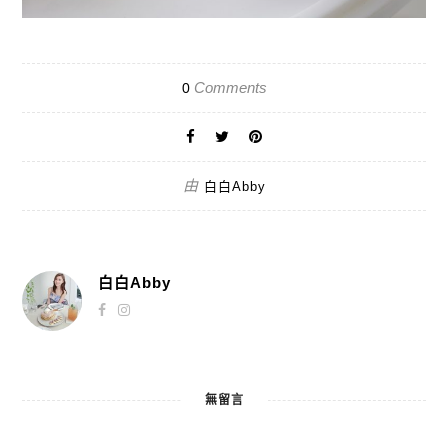
Comments
0
由
白白Abby
白白Abby
無留言