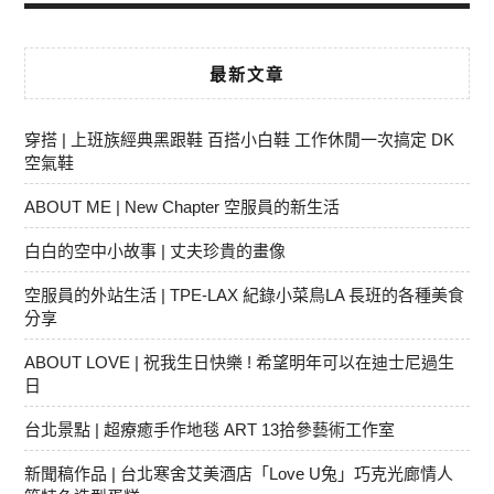
最新文章
穿搭 | 上班族經典黑跟鞋 百搭小白鞋 工作休閒一次搞定 DK
空氣鞋
ABOUT ME | New Chapter 空服員的新生活
白白的空中小故事 | 丈夫珍貴的畫像
空服員的外站生活 | TPE-LAX 紀錄小菜鳥LA 長班的各種美食
分享
ABOUT LOVE | 祝我生日快樂 ! 希望明年可以在迪士尼過生
日
台北景點 | 超療癒手作地毯 ART 13拾參藝術工作室
新聞稿作品 | 台北寒舍艾美酒店「Love U兔」巧克光廊情人