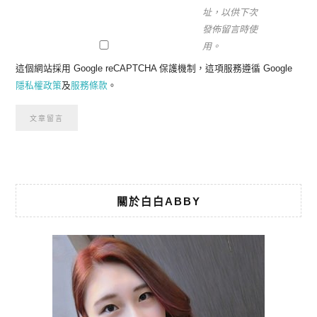
址，以供下次
發佈留言時使
用。
這個網站採用 Google reCAPTCHA 保護機制，這項服務遵循 Google
隱私權政策
及
服務條款
。
關於白白ABBY