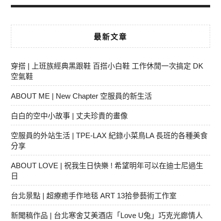
最新文章
穿搭 | 上班族經典黑跟鞋 百搭小白鞋 工作休閒一次搞定 DK
空氣鞋
ABOUT ME | New Chapter 空服員的新生活
白白的空中小故事 | 丈夫珍貴的畫像
空服員的外站生活 | TPE-LAX 紀錄小菜鳥LA 長班的各種美食
分享
ABOUT LOVE | 祝我生日快樂 ! 希望明年可以在迪士尼過生
日
台北景點 | 超療癒手作地毯 ART 13拾參藝術工作室
新聞稿作品 | 台北寒舍艾美酒店「Love U兔」巧克光廊情人