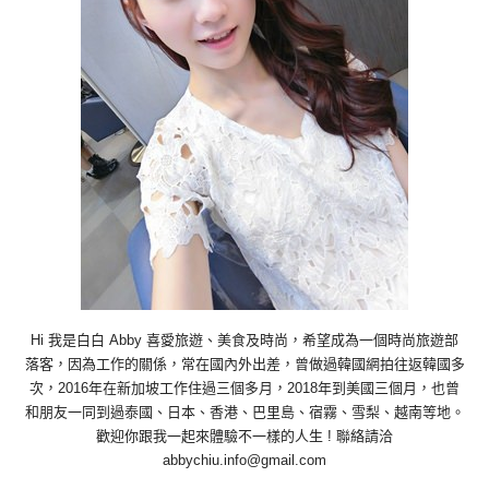
Hi 我是白白 Abby 喜愛旅遊、美食及時尚，希望成為一個時尚旅遊部
落客，因為工作的關係，常在國內外出差，曾做過韓國網拍往返韓國多
次，2016年在新加坡工作住過三個多月，2018年到美國三個月，也曾
和朋友一同到過泰國、日本、香港、巴里島、宿霧、雪梨、越南等地。
歡迎你跟我一起來體驗不一樣的人生 ! 聯絡請洽
abbychiu.info@gmail.com