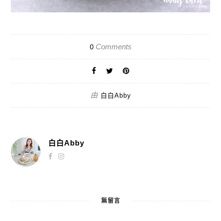
Comments
0
由
白白Abby
白白Abby
無留言