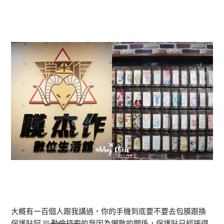
大概有一百個人跟我講過，你的手機到底要不要去包膜跟換
保護貼阿 !!!
勤儉持家
的我因為懶散的關係，保護貼已經摔得