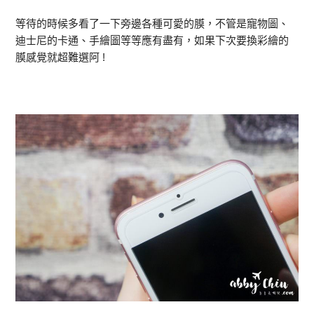
等待的時候多看了一下旁邊各種可愛的膜，不管是寵物圖、
迪士尼的卡通、手繪圖等等應有盡有，如果下次要換彩繪的
膜感覺就超難選阿 !