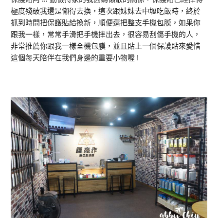
極度殘破我還是懶得去換，這次跟妹妹去中壢吃飯時，終於
抓到時間把保護貼給換新，順便還把整支手機包膜，如果你
跟我一樣，常常手滑把手機摔出去，很容易刮傷手機的人，
非常推薦你跟我一樣全機包膜，並且貼上一個保護貼來愛惜
這個每天陪伴在我們身邊的重要小物喔 !