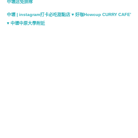
中壢店免排隊
中壢 | instagram打卡必吃甜點店 ♥ 好咖Howcup CURRY CAFE’
♥ 中壢中原大學附近