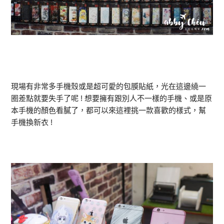
現場有非常多手機殼或是超可愛的包膜貼紙，光在這邊繞一
圈差點就要失手了呢 ! 想要擁有跟別人不一樣的手機、或是原
本手機的顏色看膩了，都可以來這裡挑一款喜歡的樣式，幫
手機換新衣 !