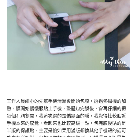
工作人員細心的先幫手機清潔後開始包膜，透過熱風機的加
熱，膜開始慢慢服貼上手機，整體包完膜後，會再仔細的把
每個孔洞割開，我這次選的是偏霧面的膜，我覺得比較貼近
手機本來的感覺，看起來也比較高級一點，包完膜後貼的是
半版的保護貼，主要是怕如果用滿版想換其他手機殼的話可