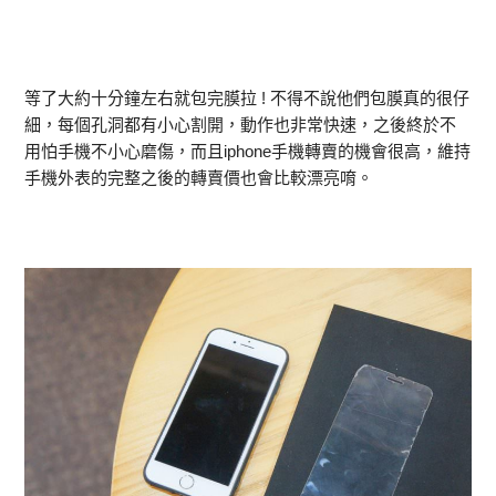
等了大約十分鐘左右就包完膜拉 ! 不得不說他們包膜真的很仔
細，每個孔洞都有小心割開，動作也非常快速，之後終於不
用怕手機不小心磨傷，而且iphone手機轉賣的機會很高，維持
手機外表的完整之後的轉賣價也會比較漂亮唷。