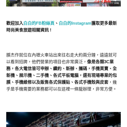
歡迎加入
白白的FB粉絲頁
、
白白的Instagram
獲取更多最新
時尚美食旅遊相關資訊 !
膜杰作就位在內壢火車站出來往右走大約兩分鐘，遠遠就可
以看到招牌，他們營業的項目也非常廣泛，
像是各類3C業
務，各大電信皆可申辦、續約、新辦、攜碼，手機買賣、全
新機、展示機、二手機、各式平板電腦，還有現場專業的包
膜、手機維修以及販售各式保護貼、各式手機殼與皮套
，幾
乎是手機需要的業務都可以在這裡一條龍辦理，非常方便。