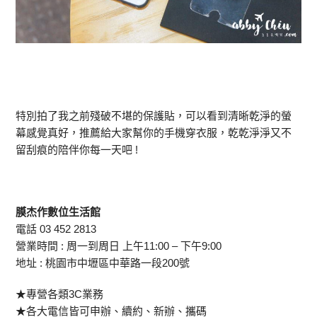
特別拍了我之前殘破不堪的保護貼，可以看到清晰乾淨的螢
幕感覺真好，推薦給大家幫你的手機穿衣服，乾乾淨淨又不
留刮痕的陪伴你每一天吧 !
膜杰作數位生活館
電話 03 452 2813
營業時間 : 周一到周日 上午11:00 – 下午9:00
地址 : 桃園市中壢區中華路一段200號
★專營各類3C業務
★各大電信皆可申辦、續約、新辦、攜碼