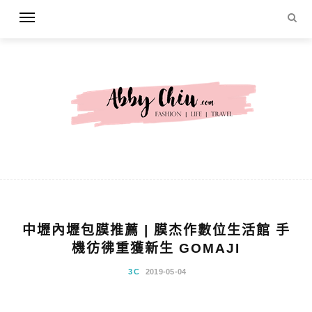
中壢內壢包膜推薦 | 膜杰作數位生活館 手
機彷彿重獲新生 GOMAJI
3C
2019-05-04