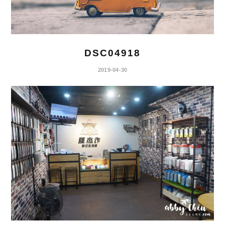
DSC04918
2019-04-30