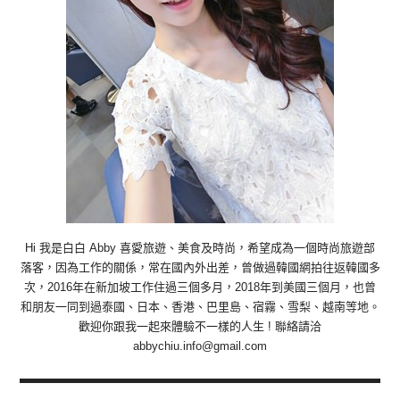
Hi 我是白白 Abby 喜愛旅遊、美食及時尚，希望成為一個時尚旅遊部
落客，因為工作的關係，常在國內外出差，曾做過韓國網拍往返韓國多
次，2016年在新加坡工作住過三個多月，2018年到美國三個月，也曾
和朋友一同到過泰國、日本、香港、巴里島、宿霧、雪梨、越南等地。
歡迎你跟我一起來體驗不一樣的人生 ! 聯絡請洽
abbychiu.info@gmail.com