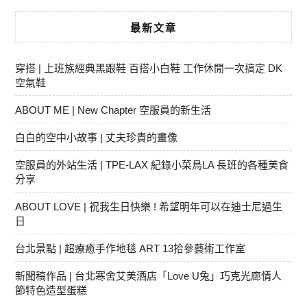
最新文章
穿搭 | 上班族經典黑跟鞋 百搭小白鞋 工作休閒一次搞定 DK
空氣鞋
ABOUT ME | New Chapter 空服員的新生活
白白的空中小故事 | 丈夫珍貴的畫像
空服員的外站生活 | TPE-LAX 紀錄小菜鳥LA 長班的各種美食
分享
ABOUT LOVE | 祝我生日快樂 ! 希望明年可以在迪士尼過生
日
台北景點 | 超療癒手作地毯 ART 13拾參藝術工作室
新聞稿作品 | 台北寒舍艾美酒店「Love U兔」巧克光廊情人
節特色造型蛋糕