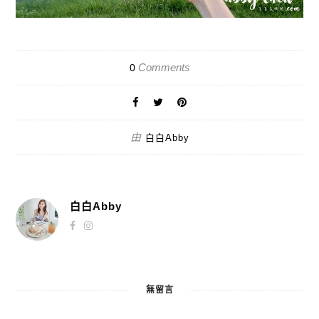
Comments
0
由
白白Abby
白白Abby
無留言