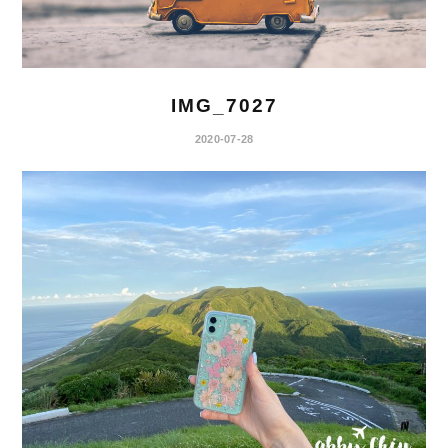
IMG_7027
2020-07-28