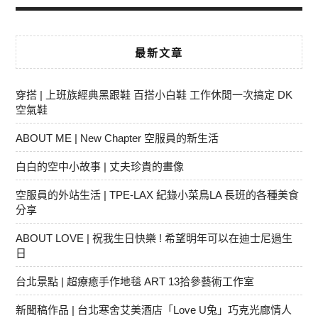
最新文章
穿搭 | 上班族經典黑跟鞋 百搭小白鞋 工作休閒一次搞定 DK
空氣鞋
ABOUT ME | New Chapter 空服員的新生活
白白的空中小故事 | 丈夫珍貴的畫像
空服員的外站生活 | TPE-LAX 紀錄小菜鳥LA 長班的各種美食
分享
ABOUT LOVE | 祝我生日快樂 ! 希望明年可以在迪士尼過生
日
台北景點 | 超療癒手作地毯 ART 13拾參藝術工作室
新聞稿作品 | 台北寒舍艾美酒店「Love U兔」巧克光廊情人