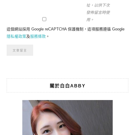
址，以供下次
發佈留言時使
用。
這個網站採用 Google reCAPTCHA 保護機制，這項服務遵循 Google
隱私權政策
及
服務條款
。
關於白白ABBY