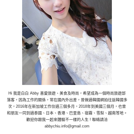
Hi 我是白白 Abby 喜愛旅遊、美食及時尚，希望成為一個時尚旅遊部
落客，因為工作的關係，常在國內外出差，曾做過韓國網拍往返韓國多
次，2016年在新加坡工作住過三個多月，2018年到美國三個月，也曾
和朋友一同到過泰國、日本、香港、巴里島、宿霧、雪梨、越南等地。
歡迎你跟我一起來體驗不一樣的人生 ! 聯絡請洽
abbychiu.info@gmail.com