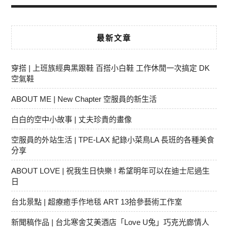
最新文章
穿搭 | 上班族經典黑跟鞋 百搭小白鞋 工作休閒一次搞定 DK
空氣鞋
ABOUT ME | New Chapter 空服員的新生活
白白的空中小故事 | 丈夫珍貴的畫像
空服員的外站生活 | TPE-LAX 紀錄小菜鳥LA 長班的各種美食
分享
ABOUT LOVE | 祝我生日快樂 ! 希望明年可以在迪士尼過生
日
台北景點 | 超療癒手作地毯 ART 13拾參藝術工作室
新聞稿作品 | 台北寒舍艾美酒店「Love U兔」巧克光廊情人