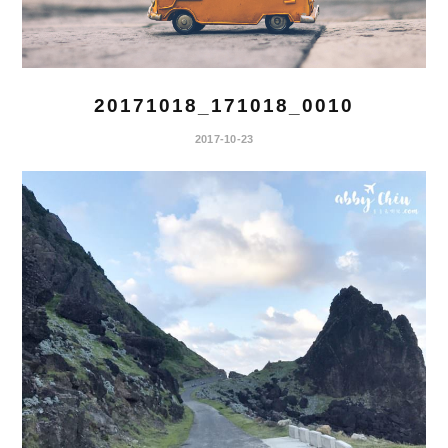
20171018_171018_0010
2017-10-23