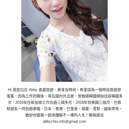
Hi 我是白白 Abby 喜愛旅遊、美食及時尚，希望成為一個時尚旅遊部
落客，因為工作的關係，常在國內外出差，曾做過韓國網拍往返韓國多
次，2016年在新加坡工作住過三個多月，2018年到美國三個月，也曾
和朋友一同到過泰國、日本、香港、巴里島、宿霧、雪梨、越南等地。
歡迎你跟我一起來體驗不一樣的人生 ! 聯絡請洽
abbychiu.info@gmail.com