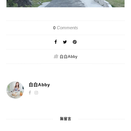
Comments
0
由
白白Abby
白白Abby
無留言