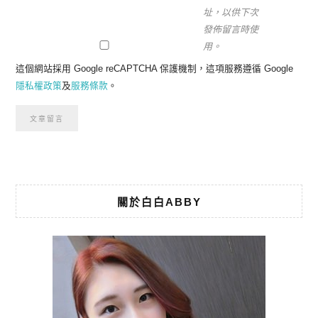
址，以供下次
發佈留言時使
用。
這個網站採用 Google reCAPTCHA 保護機制，這項服務遵循 Google
隱私權政策
及
服務條款
。
關於白白ABBY