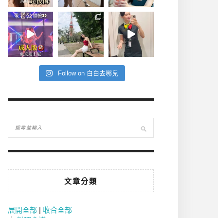
Follow on 白白去哪兒
文章分類
展開全部
|
收合全部