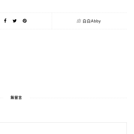
由
白白Abby
無留言