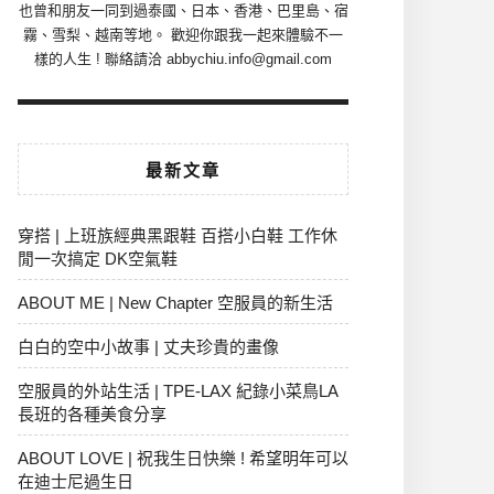
也曾和朋友一同到過泰國、日本、香港、巴里島、宿
霧、雪梨、越南等地。 歡迎你跟我一起來體驗不一
樣的人生 ! 聯絡請洽 abbychiu.info@gmail.com
最新文章
穿搭 | 上班族經典黑跟鞋 百搭小白鞋 工作休
閒一次搞定 DK空氣鞋
ABOUT ME | New Chapter 空服員的新生活
白白的空中小故事 | 丈夫珍貴的畫像
空服員的外站生活 | TPE-LAX 紀錄小菜鳥LA
長班的各種美食分享
ABOUT LOVE | 祝我生日快樂 ! 希望明年可以
在迪士尼過生日