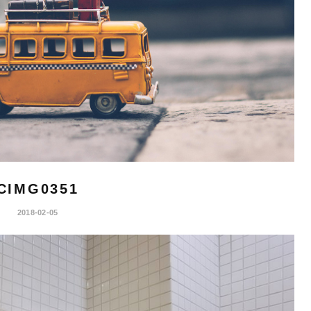
CIMG0351
2018-02-05