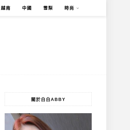
越南
中國
雪梨
時尚
關於白白ABBY