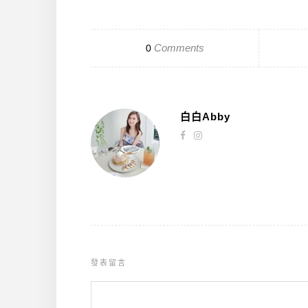
Comments
0
白白Abby
發表留言