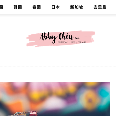
國
韓國
泰國
日本
新加坡
峇里島