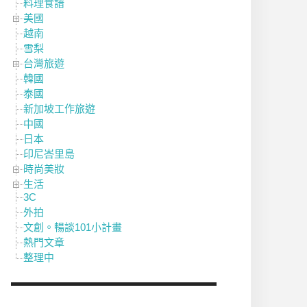
料理食譜
美國
越南
雪梨
台灣旅遊
韓國
泰國
新加坡工作旅遊
中國
日本
印尼峇里島
時尚美妝
生活
3C
外拍
文創。暢談101小計畫
熱門文章
整理中