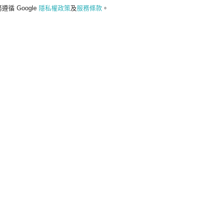
遵循 Google
隱私權政策
及
服務條款
。