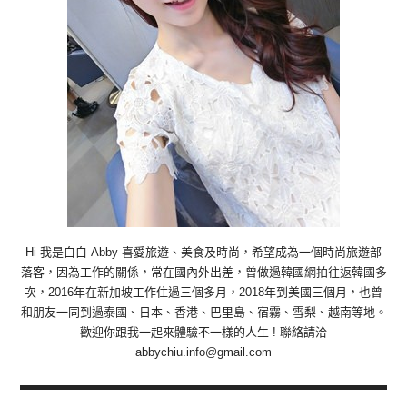
Hi 我是白白 Abby 喜愛旅遊、美食及時尚，希望成為一個時尚旅遊部
落客，因為工作的關係，常在國內外出差，曾做過韓國網拍往返韓國多
次，2016年在新加坡工作住過三個多月，2018年到美國三個月，也曾
和朋友一同到過泰國、日本、香港、巴里島、宿霧、雪梨、越南等地。
歡迎你跟我一起來體驗不一樣的人生 ! 聯絡請洽
abbychiu.info@gmail.com