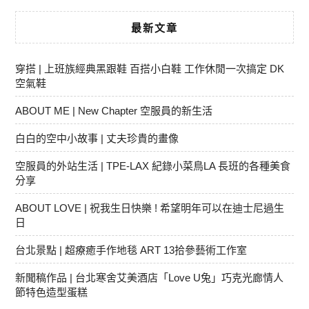
最新文章
穿搭 | 上班族經典黑跟鞋 百搭小白鞋 工作休閒一次搞定 DK
空氣鞋
ABOUT ME | New Chapter 空服員的新生活
白白的空中小故事 | 丈夫珍貴的畫像
空服員的外站生活 | TPE-LAX 紀錄小菜鳥LA 長班的各種美食
分享
ABOUT LOVE | 祝我生日快樂 ! 希望明年可以在迪士尼過生
日
台北景點 | 超療癒手作地毯 ART 13拾參藝術工作室
新聞稿作品 | 台北寒舍艾美酒店「Love U兔」巧克光廊情人
節特色造型蛋糕