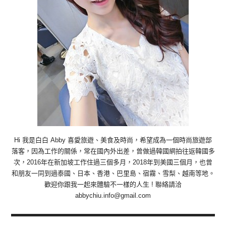
Hi 我是白白 Abby 喜愛旅遊、美食及時尚，希望成為一個時尚旅遊部
落客，因為工作的關係，常在國內外出差，曾做過韓國網拍往返韓國多
次，2016年在新加坡工作住過三個多月，2018年到美國三個月，也曾
和朋友一同到過泰國、日本、香港、巴里島、宿霧、雪梨、越南等地。
歡迎你跟我一起來體驗不一樣的人生 ! 聯絡請洽
abbychiu.info@gmail.com