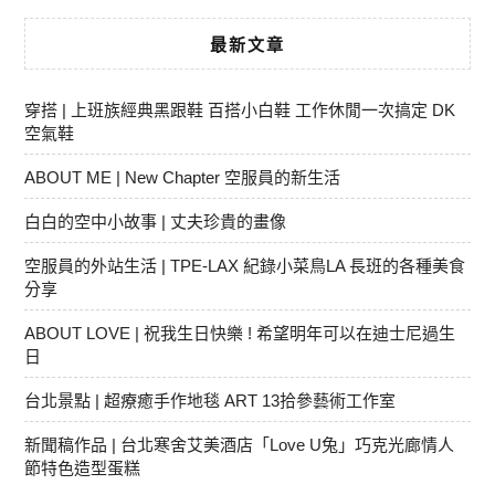
最新文章
穿搭 | 上班族經典黑跟鞋 百搭小白鞋 工作休閒一次搞定 DK
空氣鞋
ABOUT ME | New Chapter 空服員的新生活
白白的空中小故事 | 丈夫珍貴的畫像
空服員的外站生活 | TPE-LAX 紀錄小菜鳥LA 長班的各種美食
分享
ABOUT LOVE | 祝我生日快樂 ! 希望明年可以在迪士尼過生
日
台北景點 | 超療癒手作地毯 ART 13拾參藝術工作室
新聞稿作品 | 台北寒舍艾美酒店「Love U兔」巧克光廊情人
節特色造型蛋糕