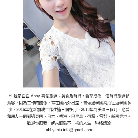
Hi 我是白白 Abby 喜愛旅遊、美食及時尚，希望成為一個時尚旅遊部
落客，因為工作的關係，常在國內外出差，曾做過韓國網拍往返韓國多
次，2016年在新加坡工作住過三個多月，2018年到美國三個月，也曾
和朋友一同到過泰國、日本、香港、巴里島、宿霧、雪梨、越南等地。
歡迎你跟我一起來體驗不一樣的人生 ! 聯絡請洽
abbychiu.info@gmail.com