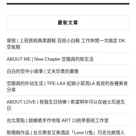
最新文章
穿搭 | 上班族經典黑跟鞋 百搭小白鞋 工作休閒一次搞定 DK
空氣鞋
ABOUT ME | New Chapter 空服員的新生活
白白的空中小故事 | 丈夫珍貴的畫像
空服員的外站生活 | TPE-LAX 紀錄小菜鳥LA 長班的各種美食
分享
ABOUT LOVE | 祝我生日快樂 ! 希望明年可以在迪士尼過生
日
台北景點 | 超療癒手作地毯 ART 13拾參藝術工作室
新聞稿作品 | 台北寒舍艾美酒店「Love U兔」巧克光廊情人