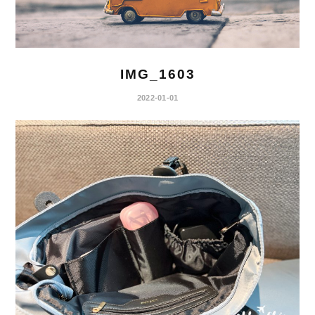
IMG_1603
2022-01-01