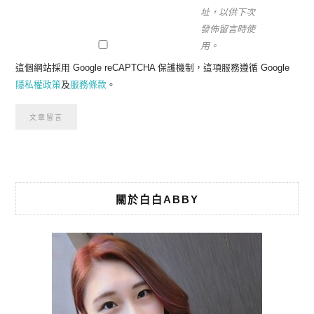
址，以供下次
發佈留言時使
用。
這個網站採用 Google reCAPTCHA 保護機制，這項服務遵循 Google
隱私權政策
及
服務條款
。
關於白白ABBY