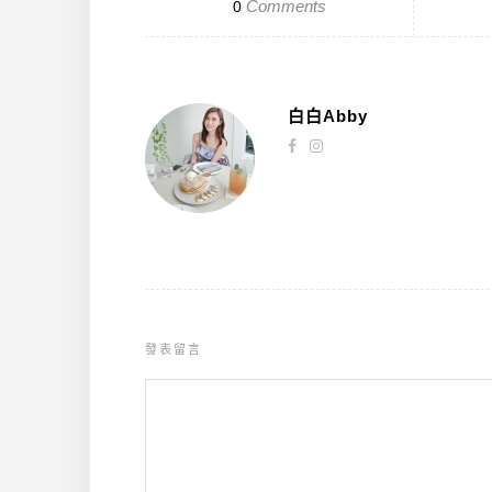
Comments
0
白白Abby
發表留言