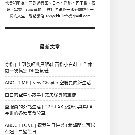
也曾和朋友一同到過泰國、日本、香港、巴里島、宿
霧、雪梨、越南等地。 歡迎你跟我一起來體驗不一
樣的人生 ! 聯絡請洽 abbychiu.info@gmail.com
最新文章
穿搭 | 上班族經典黑跟鞋 百搭小白鞋 工作休
閒一次搞定 DK空氣鞋
ABOUT ME | New Chapter 空服員的新生活
白白的空中小故事 | 丈夫珍貴的畫像
空服員的外站生活 | TPE-LAX 紀錄小菜鳥LA
長班的各種美食分享
ABOUT LOVE | 祝我生日快樂 ! 希望明年可以
在迪士尼過生日