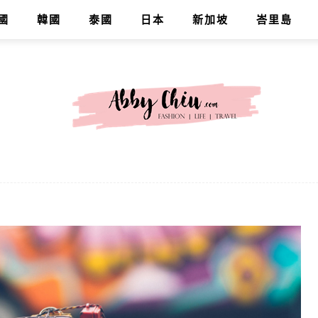
國
韓國
泰國
日本
新加坡
峇里島