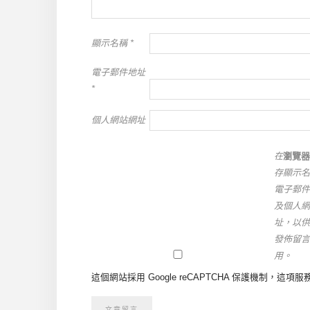
顯示名稱
*
電子郵件地址
*
個人網站網址
在
瀏覽器
存顯示名
電子郵件
及個人網
址，以供
發佈留言
用。
這個網站採用 Google reCAPTCHA 保護機制，這項服務