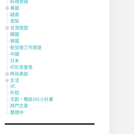
料理食譜
美國
越南
雪梨
台灣旅遊
韓國
泰國
新加坡工作旅遊
中國
日本
印尼峇里島
時尚美妝
生活
3C
外拍
文創。暢談101小計畫
熱門文章
整理中