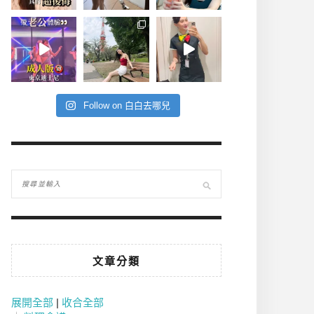
Follow on 白白去哪兒
文章分類
展開全部
|
收合全部