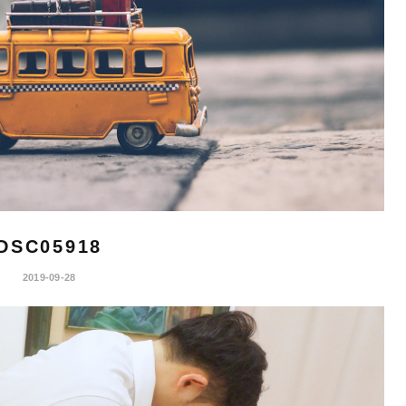
DSC05918
2019-09-28