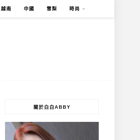
越南
中國
雪梨
時尚
關於白白ABBY