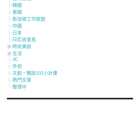
韓國
泰國
新加坡工作旅遊
中國
日本
印尼峇里島
時尚美妝
生活
3C
外拍
文創。暢談101小計畫
熱門文章
整理中