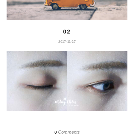
02
2017-11-27
Comments
0