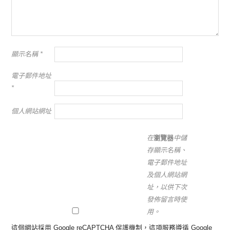
顯示名稱
*
電子郵件地址
*
個人網站網址
在
瀏覽器
中儲
存顯示名稱、
電子郵件地址
及個人網站網
址，以供下次
發佈留言時使
用。
這個網站採用 Google reCAPTCHA 保護機制，這項服務遵循 Google