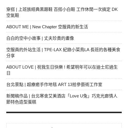
穿搭 | 上班族經典黑跟鞋 百搭小白鞋 工作休閒一次搞定 DK
空氣鞋
ABOUT ME | New Chapter 空服員的新生活
白白的空中小故事 | 丈夫珍貴的畫像
空服員的外站生活 | TPE-LAX 紀錄小菜鳥LA 長班的各種美食
分享
ABOUT LOVE | 祝我生日快樂 ! 希望明年可以在迪士尼過生
日
台北景點 | 超療癒手作地毯 ART 13拾參藝術工作室
新聞稿作品 | 台北寒舍艾美酒店「Love U兔」巧克光廊情人
節特色造型蛋糕