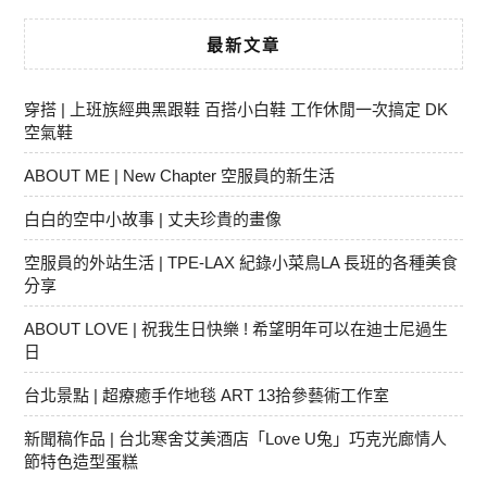
最新文章
穿搭 | 上班族經典黑跟鞋 百搭小白鞋 工作休閒一次搞定 DK
空氣鞋
ABOUT ME | New Chapter 空服員的新生活
白白的空中小故事 | 丈夫珍貴的畫像
空服員的外站生活 | TPE-LAX 紀錄小菜鳥LA 長班的各種美食
分享
ABOUT LOVE | 祝我生日快樂 ! 希望明年可以在迪士尼過生
日
台北景點 | 超療癒手作地毯 ART 13拾參藝術工作室
新聞稿作品 | 台北寒舍艾美酒店「Love U兔」巧克光廊情人
節特色造型蛋糕