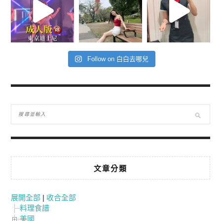
Follow on 白白去哪兒
文章分類
展開全部
|
收合全部
料理食譜
美國