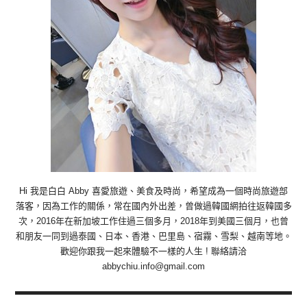
Hi 我是白白 Abby 喜愛旅遊、美食及時尚，希望成為一個時尚旅遊部
落客，因為工作的關係，常在國內外出差，曾做過韓國網拍往返韓國多
次，2016年在新加坡工作住過三個多月，2018年到美國三個月，也曾
和朋友一同到過泰國、日本、香港、巴里島、宿霧、雪梨、越南等地。
歡迎你跟我一起來體驗不一樣的人生 ! 聯絡請洽
abbychiu.info@gmail.com