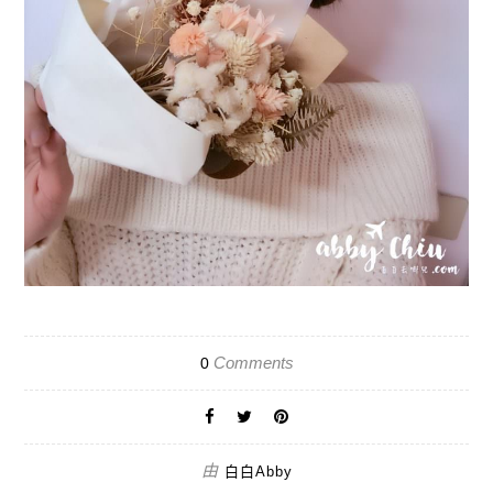
Comments
0
由
白白Abby