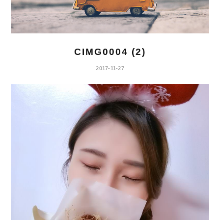
CIMG0004 (2)
2017-11-27