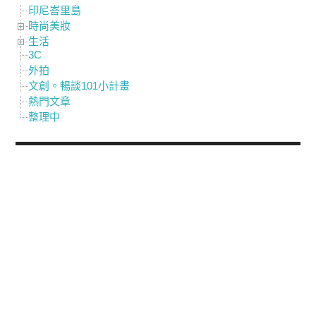
印尼峇里島
時尚美妝
生活
3C
外拍
文創。暢談101小計畫
熱門文章
整理中