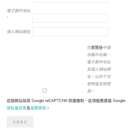
電子郵件地址
*
個人網站網址
在
瀏覽器
中儲
存顯示名稱、
電子郵件地址
及個人網站網
址，以供下次
發佈留言時使
用。
這個網站採用 Google reCAPTCHA 保護機制，這項服務遵循 Google
隱私權政策
及
服務條款
。