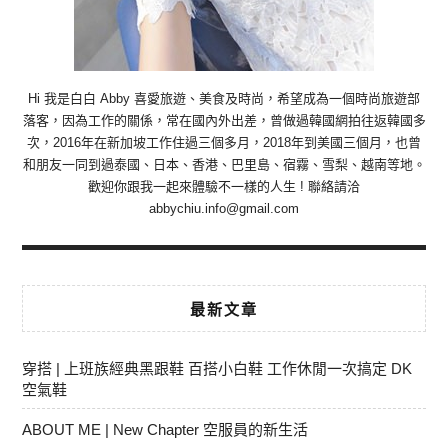
Hi 我是白白 Abby 喜愛旅遊、美食及時尚，希望成為一個時尚旅遊部
落客，因為工作的關係，常在國內外出差，曾做過韓國網拍往返韓國多
次，2016年在新加坡工作住過三個多月，2018年到美國三個月，也曾
和朋友一同到過泰國、日本、香港、巴里島、宿霧、雪梨、越南等地。
歡迎你跟我一起來體驗不一樣的人生 ! 聯絡請洽
abbychiu.info@gmail.com
最新文章
穿搭 | 上班族經典黑跟鞋 百搭小白鞋 工作休閒一次搞定 DK
空氣鞋
ABOUT ME | New Chapter 空服員的新生活