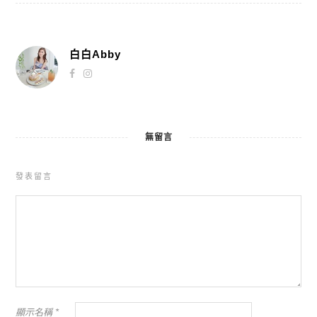
白白Abby
無留言
發表留言
顯示名稱
*