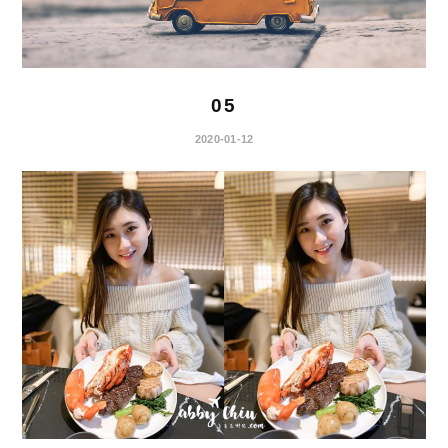
05
2020-01-12