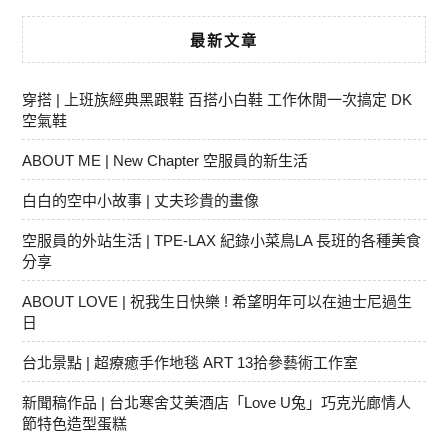
最新文章
穿搭 | 上班族經典黑跟鞋 百搭小白鞋 工作休閒一次搞定 DK
空氣鞋
ABOUT ME | New Chapter 空服員的新生活
白白的空中小故事 | 丈夫珍貴的畫像
空服員的外站生活 | TPE-LAX 紀錄小菜鳥LA 長班的各種美食
分享
ABOUT LOVE | 祝我生日快樂 ! 希望明年可以在迪士尼過生
日
台北景點 | 超療癒手作地毯 ART 13拾參藝術工作室
新聞稿作品 | 台北寒舍艾美酒店「Love U兔」巧克光廊情人
節特色造型蛋糕