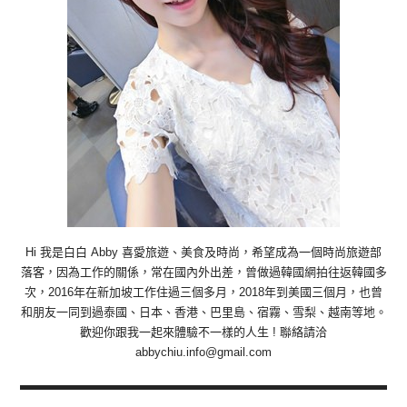
Hi 我是白白 Abby 喜愛旅遊、美食及時尚，希望成為一個時尚旅遊部
落客，因為工作的關係，常在國內外出差，曾做過韓國網拍往返韓國多
次，2016年在新加坡工作住過三個多月，2018年到美國三個月，也曾
和朋友一同到過泰國、日本、香港、巴里島、宿霧、雪梨、越南等地。
歡迎你跟我一起來體驗不一樣的人生 ! 聯絡請洽
abbychiu.info@gmail.com