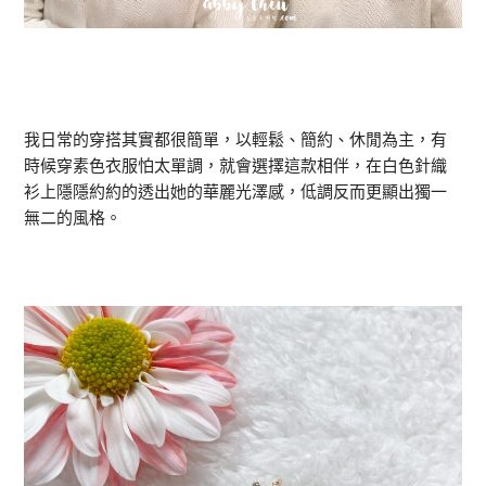
我日常的穿搭其實都很簡單，以輕鬆、簡約、休閒為主，有
時候穿素色衣服怕太單調，就會選擇這款相伴，在白色針織
衫上隱隱約約的透出她的華麗光澤感，低調反而更顯出獨一
無二的風格。