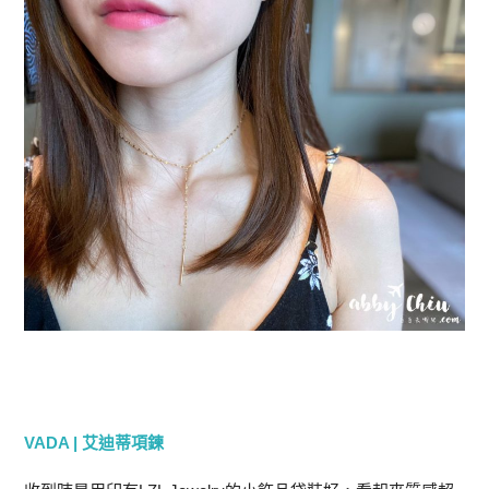
VADA | 艾迪蒂項鍊