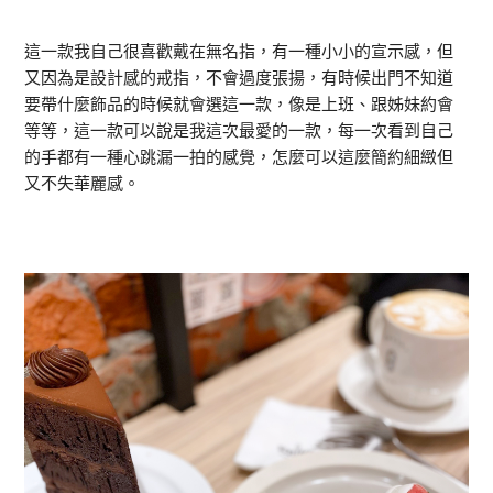
這一款我自己很喜歡戴在無名指，有一種小小的宣示感，但
又因為是設計感的戒指，不會過度張揚，有時候出門不知道
要帶什麼飾品的時候就會選這一款，像是上班、跟姊妹約會
等等，這一款可以說是我這次最愛的一款，每一次看到自己
的手都有一種心跳漏一拍的感覺，怎麼可以這麼簡約細緻但
又不失華麗感。