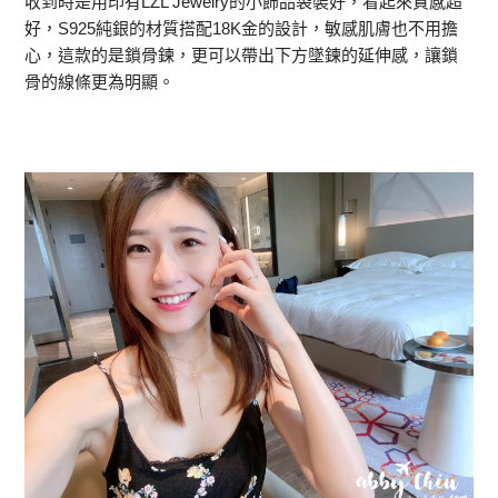
收到時是用印有LZL Jewelry的小飾品袋裝好，看起來質感超
好，S925純銀的材質搭配18K金的設計，敏感肌膚也不用擔
心，這款的是鎖骨鍊，更可以帶出下方墜鍊的延伸感，讓鎖
骨的線條更為明顯。