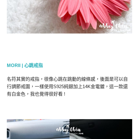
MORII | 心跳戒指
名符其實的戒指，很像心跳在跳動的線條感，後面是可以自
行調節戒圍，一樣使用S925純銀加上14K金電鍍，這一款還
有白金色，我也覺得很好看 !