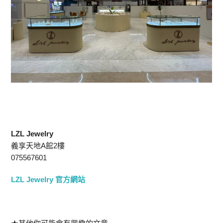
LZL Jewelry
義享天地A館2樓
075567601
LZL Jewelry 官方網站