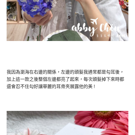
我因為瀏海在右邊的關係，左邊的頭髮我通常都是勾耳後，
加上這一款之後整個左邊都亮了起來，每次頭髮掉下來時都
還會忍不住勾好讓華麗的耳骨夾展露他的美 !