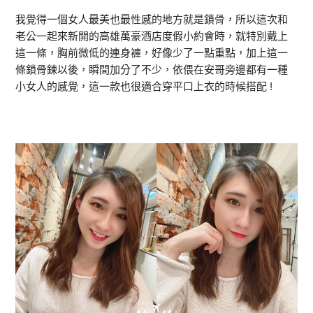
我覺得一個女人最美也最性感的地方就是鎖骨，所以這次和
老公一起來新開的高雄萬豪酒店度假小約會時，就特別戴上
這一條，胸前微低的連身褲，好像少了一點重點，加上這一
條鎖骨鍊以後，瞬間加分了不少，依偎在安哥旁邊都有一種
小女人的感覺，這一款也很適合穿平口上衣的時候搭配 !