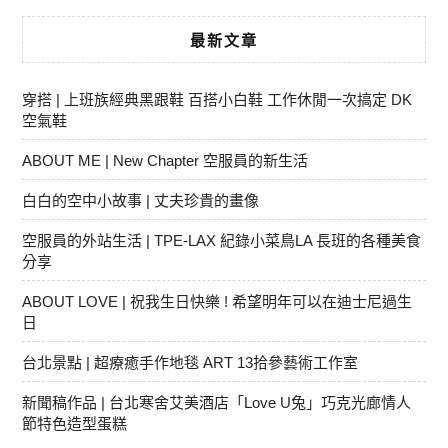
最新文章
穿搭 | 上班族經典黑跟鞋 百搭小白鞋 工作休閒一次搞定 DK
空氣鞋
ABOUT ME | New Chapter 空服員的新生活
白白的空中小故事 | 丈夫珍貴的畫像
空服員的外站生活 | TPE-LAX 紀錄小菜鳥LA 長班的各種美食
分享
ABOUT LOVE | 祝我生日快樂 ! 希望明年可以在迪士尼過生
日
台北景點 | 超療癒手作地毯 ART 13拾參藝術工作室
新聞稿作品 | 台北寒舍艾美酒店「Love U兔」巧克光廊情人
節特色造型蛋糕