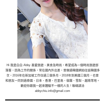
Hi 我是白白 Abby 喜愛旅遊、美食及時尚，希望成為一個時尚旅遊部
落客，因為工作的關係，常在國內外出差，曾做過韓國網拍往返韓國多
次，2016年在新加坡工作住過三個多月，2018年到美國三個月，也曾
和朋友一同到過泰國、日本、香港、巴里島、宿霧、雪梨、越南等地。
歡迎你跟我一起來體驗不一樣的人生 ! 聯絡請洽
abbychiu.info@gmail.com