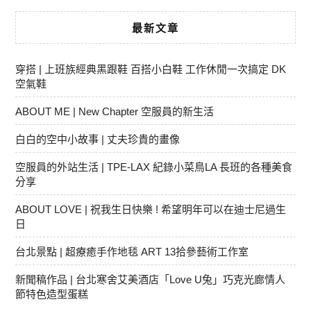
最新文章
穿搭 | 上班族經典黑跟鞋 百搭小白鞋 工作休閒一次搞定 DK
空氣鞋
ABOUT ME | New Chapter 空服員的新生活
白白的空中小故事 | 丈夫珍貴的畫像
空服員的外站生活 | TPE-LAX 紀錄小菜鳥LA 長班的各種美食
分享
ABOUT LOVE | 祝我生日快樂 ! 希望明年可以在迪士尼過生
日
台北景點 | 超療癒手作地毯 ART 13拾參藝術工作室
新聞稿作品 | 台北寒舍艾美酒店「Love U兔」巧克光廊情人
節特色造型蛋糕