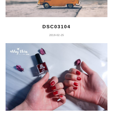
DSC03104
2018-02-25