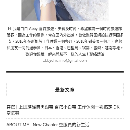
Hi 我是白白 Abby 喜愛旅遊、美食及時尚，希望成為一個時尚旅遊部
落客，因為工作的關係，常在國內外出差，曾做過韓國網拍往返韓國多
次，2016年在新加坡工作住過三個多月，2018年到美國三個月，也曾
和朋友一同到過泰國、日本、香港、巴里島、宿霧、雪梨、越南等地。
歡迎你跟我一起來體驗不一樣的人生 ! 聯絡請洽
abbychiu.info@gmail.com
最新文章
穿搭 | 上班族經典黑跟鞋 百搭小白鞋 工作休閒一次搞定 DK
空氣鞋
ABOUT ME | New Chapter 空服員的新生活