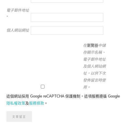
電子郵件地址
*
個人網站網址
在
瀏覽器
中儲
存顯示名稱、
電子郵件地址
及個人網站網
址，以供下次
發佈留言時使
用。
這個網站採用 Google reCAPTCHA 保護機制，這項服務遵循 Google
隱私權政策
及
服務條款
。