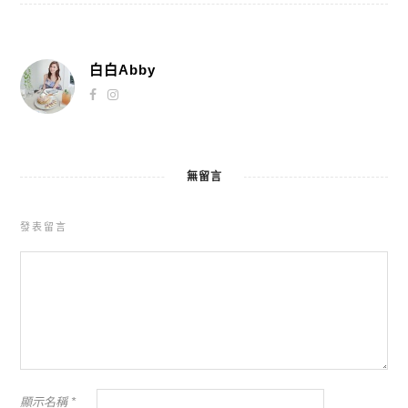
白白Abby
無留言
發表留言
顯示名稱
*