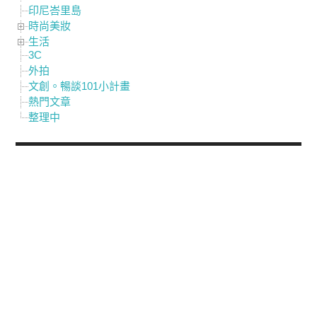
印尼峇里島
時尚美妝
生活
3C
外拍
文創。暢談101小計畫
熱門文章
整理中