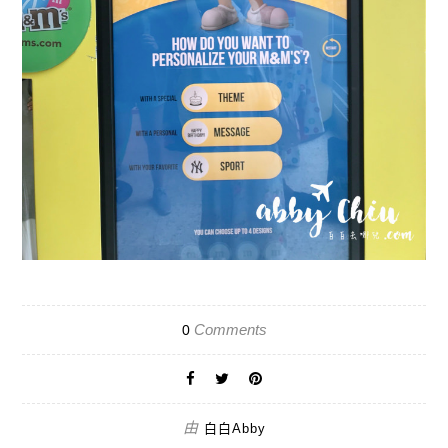
Comments
0
由
白白Abby